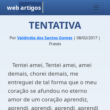
web
artigos
TENTATIVA
Por
Valdinéia dos Santos Gomes
| 08/02/2017 |
Frases
Tentei amei, Tentei amei, amei
demais, chorei demais, me
entreguei de tal forma que o meu
coração se afundou no eterno
amor de um coração aprendiz,
aprendi, aprendi, aprendi, aprendi