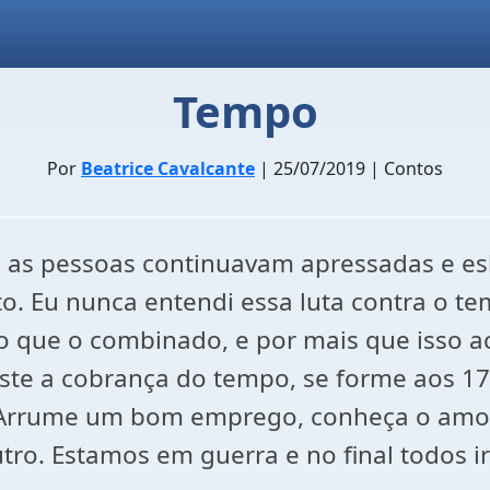
Tempo
Por
Beatrice Cavalcante
| 25/07/2019 | Contos
, as pessoas continuavam apressadas e e
. Eu nunca entendi essa luta contra o t
que o combinado, e por mais que isso a
te a cobrança do tempo, se forme aos 17
. Arrume um bom emprego, conheça o amor 
tro. Estamos em guerra e no final todos 