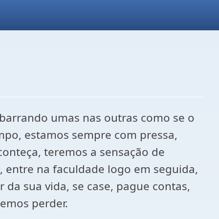
sbarrando umas nas outras como se o
empo, estamos sempre com pressa,
conteça, teremos a sensação de
, entre na faculdade logo em seguida,
da sua vida, se case, pague contas,
iremos perder.