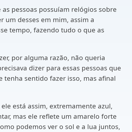
e as pessoas possuíam relógios sobre
ter um desses em mim, assim a
sse tempo, fazendo tudo o que as
zer, por alguma razão, não queria
precisava dizer para essas pessoas que
tenha sentido fazer isso, mas afinal
 ele está assim, extremamente azul,
ntar, mas ele reflete um amarelo forte
como podemos ver o sol e a lua juntos,