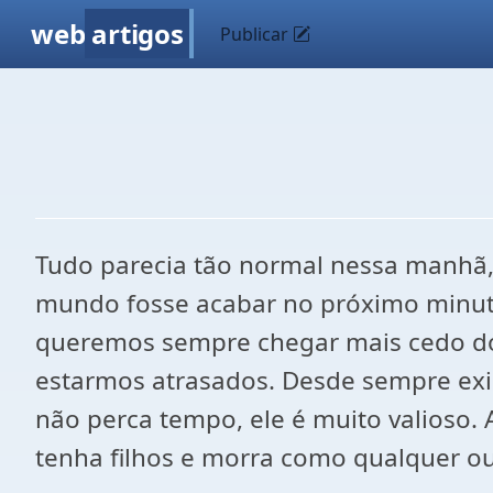
web
artigos
Publicar
Tudo parecia tão normal nessa manhã
mundo fosse acabar no próximo minuto
queremos sempre chegar mais cedo do 
estarmos atrasados. Desde sempre exis
não perca tempo, ele é muito valioso
tenha filhos e morra como qualquer ou