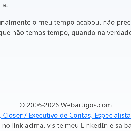
ta.
, finalmente o meu tempo acabou, não prec
 que não temos tempo, quando na verdad
© 2006-2026 Webartigos.com
, Closer / Executivo de Contas, Especialist
 no link acima, visite meu LinkedIn e saib