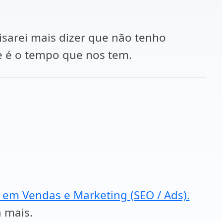
isarei mais dizer que não tenho
e é o tempo que nos tem.
a em Vendas e Marketing (SEO / Ads).
a mais.