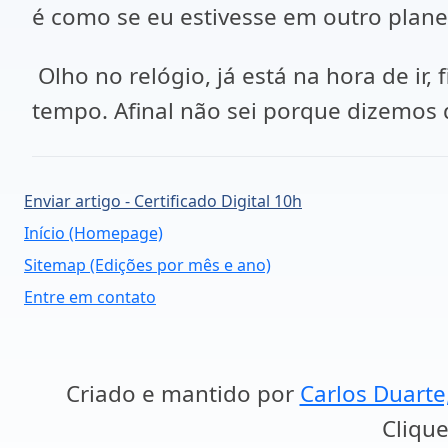
é como se eu estivesse em outro plane
Olho no relógio, já está na hora de ir
tempo. Afinal não sei porque dizemos
Enviar artigo - Certificado Digital 10h
Início (Homepage)
Sitemap (Edições por mês e ano)
Entre em contato
Criado e mantido por
Carlos Duarte
Clique