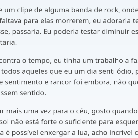
se um clipe de alguma banda de rock, ond
altava para elas morrerem, eu adoraria 
, passaria. Eu poderia testar diminuir e
taria.
ontra o tempo, eu tinha um trabalho a fa
 todos aqueles que eu um dia senti ódio, 
 sentimento e rancor foi embora, não que 
zessem sentido.
ar mais uma vez para o céu, gosto quando
sol não está forte o suficiente para esque
é possível enxergar a lua, acho incrível 