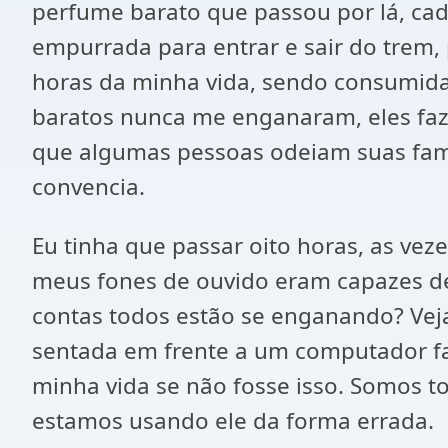
perfume barato que passou por lá, ca
empurrada para entrar e sair do trem, 
horas da minha vida, sendo consumida p
baratos nunca me enganaram, eles faz
que algumas pessoas odeiam suas famí
convencia.
Eu tinha que passar oito horas, as ve
meus fones de ouvido eram capazes de 
contas todos estão se enganando? Vej
sentada em frente a um computador fa
minha vida se não fosse isso. Somos t
estamos usando ele da forma errada.