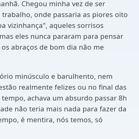
manhã. Chegou minha vez de ser
trabalho, onde passaria as piores oito
a vizinhança", aqueles sorrisos
 mas eles nunca pararam para pensar
o os abraços de bom dia não me
itório minúsculo e barulhento, nem
stão realmente felizes ou no final das
o tempo, achava um absurdo passar 8h
ade não teria mais nada para fazer da
empo, é mentira, nós temos, só