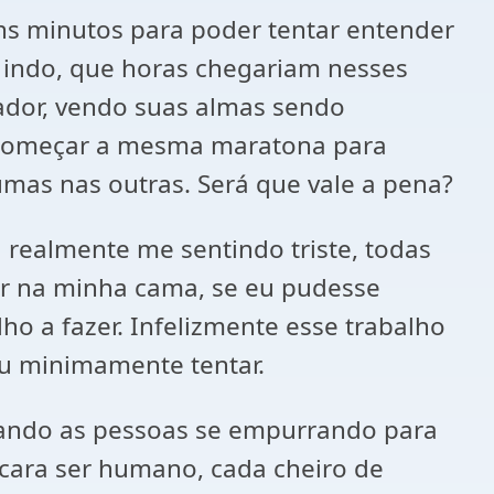
ns minutos para poder tentar entender
 indo, que horas chegariam nesses
ador, vendo suas almas sendo
 começar a mesma maratona para
umas nas outras. Será que vale a pena?
 realmente me sentindo triste, todas
ar na minha cama, se eu pudesse
lho a fazer. Infelizmente esse trabalho
 ou minimamente tentar.
vando as pessoas se empurrando para
cara ser humano, cada cheiro de