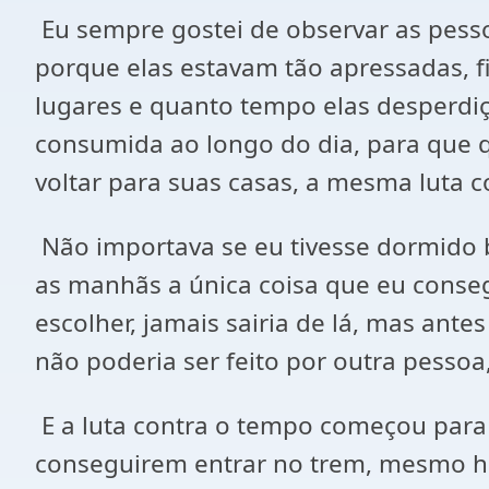
Eu sempre gostei de observar as pess
porque elas estavam tão apressadas, 
lugares e quanto tempo elas desperdi
consumida ao longo do dia, para qu
voltar para suas casas, a mesma luta 
Não importava se eu tivesse dormido b
as manhãs a única coisa que eu conse
escolher, jamais sairia de lá, mas ante
não poderia ser feito por outra pesso
E a luta contra o tempo começou par
conseguirem entrar no trem, mesmo ha