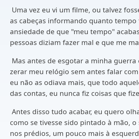
Uma vez eu vi um filme, ou talvez fos
as cabeças informando quanto tempo f
ansiedade de que "meu tempo" acabasse
pessoas diziam fazer mal e que me ma
Mas antes de esgotar a minha guerra c
zerar meu relógio sem antes falar com
eu não as odiava mais, que todo aquele
das contas, eu nunca fiz coisas que fi
Antes disso tudo acabar, eu quero olh
como se tivesse sido pintado à mão, o 
nos prédios, um pouco mais à esquerda 