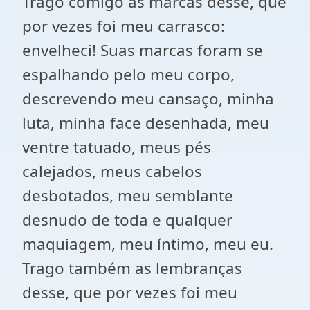
Trago comigo as marcas desse, que
por vezes foi meu carrasco:
envelheci! Suas marcas foram se
espalhando pelo meu corpo,
descrevendo meu cansaço, minha
luta, minha face desenhada, meu
ventre tatuado, meus pés
calejados, meus cabelos
desbotados, meu semblante
desnudo de toda e qualquer
maquiagem, meu íntimo, meu eu.
Trago também as lembranças
desse, que por vezes foi meu