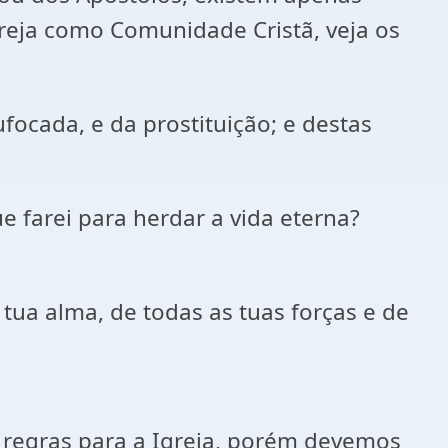
greja como Comunidade Cristã, veja os
focada, e da prostituição; e destas
ue farei para herdar a vida eterna?
tua alma, de todas as tuas forças e de
e regras para a Igreja, porém devemos