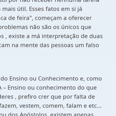
mais útil. Esses fatos em si já
a de feira", começam a oferecer
problemas não são os únicos que
 , existe a má interpretação de duas
ocam na mente das pessoas um falso
cado Ensino ou Conhecimento e, como
A – Ensino ou conhecimento do que
eres , prefiro crer que por falta de
fazem, vestem, comem, falam e etc...
inou dos Apóstolos, existem apenas