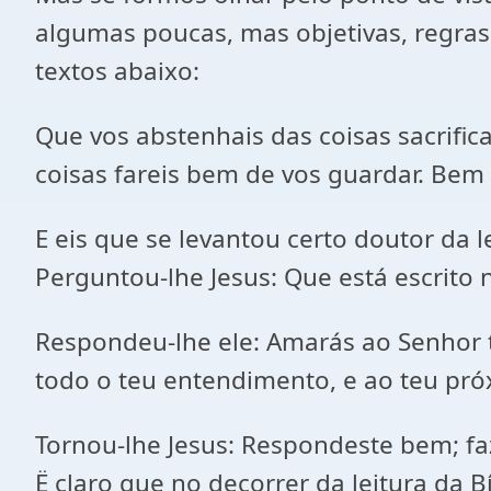
algumas poucas, mas objetivas, regras
textos abaixo:
Que vos abstenhais das coisas sacrifica
coisas fareis bem de vos guardar. Bem v
E eis que se levantou certo doutor da l
Perguntou-lhe Jesus: Que está escrito n
Respondeu-lhe ele: Amarás ao Senhor t
todo o teu entendimento, e ao teu pr
Tornou-lhe Jesus: Respondeste bem; faze
Ë claro que no decorrer da leitura da 