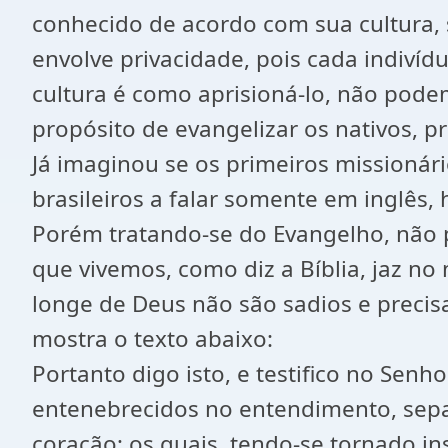
conhecido de acordo com sua cultura, 
envolve privacidade, pois cada indivídu
cultura é como aprisioná-lo, não pode
propósito de evangelizar os nativos, pr
Já imaginou se os primeiros missioná
brasileiros a falar somente em inglês
Porém tratando-se do Evangelho, não
que vivemos, como diz a Bíblia, jaz n
longe de Deus não são sadios e precis
mostra o texto abaixo:
Portanto digo isto, e testifico no Se
entenebrecidos no entendimento, separ
coração; os quais, tendo-se tornado in