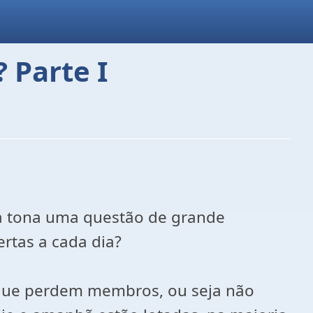
Parte I
 à tona uma questão de grande
rtas a cada dia?
 que perdem membros, ou seja não