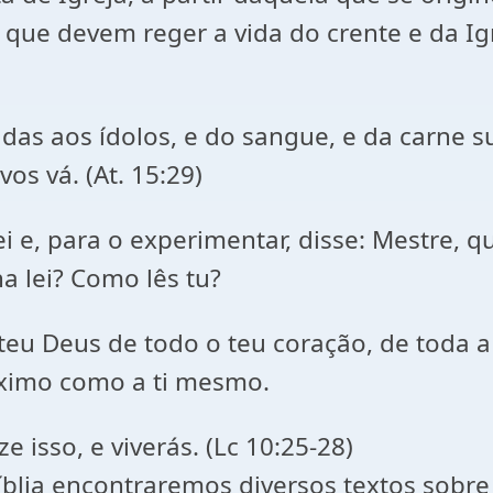
 que devem reger a vida do crente e da I
das aos ídolos, e do sangue, e da carne su
os vá. (At. 15:29)
ei e, para o experimentar, disse: Mestre, q
a lei? Como lês tu?
eu Deus de todo o teu coração, de toda a 
óximo como a ti mesmo.
 isso, e viverás. (Lc 10:25-28)
Bíblia encontraremos diversos textos sobr