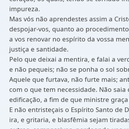
impureza.
Mas vós não aprendestes assim a Cristo
despojar-vos, quanto ao procedimento
a vos renovar no espírito da vossa me
justiça e santidade.
Pelo que deixai a mentira, e falai a 
e não pequeis; não se ponha o sol sobr
Aquele que furtava, não furte mais; a
com o que tem necessidade. Não saia 
edificação, a fim de que ministre graç
E não entristeçais o Espírito Santo de 
ira, e gritaria, e blasfêmia sejam tir