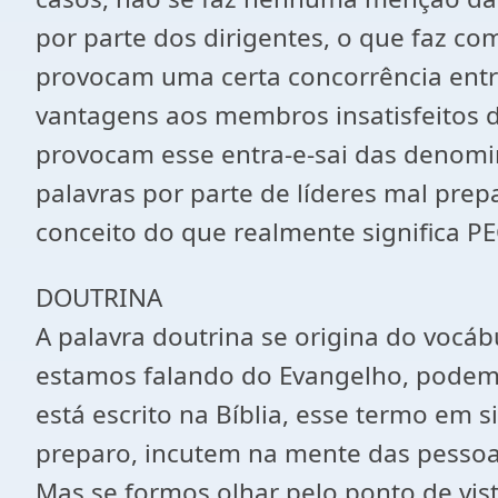
por parte dos dirigentes, o que faz com
provocam uma certa concorrência ent
vantagens aos membros insatisfeitos
provocam esse entra-e-sai das denomin
palavras por parte de líderes mal pr
conceito do que realmente significa 
DOUTRINA
A palavra doutrina se origina do voc
estamos falando do Evangelho, podem
está escrito na Bíblia, esse termo em s
preparo, incutem na mente das pessoas
Mas se formos olhar pelo ponto de vist