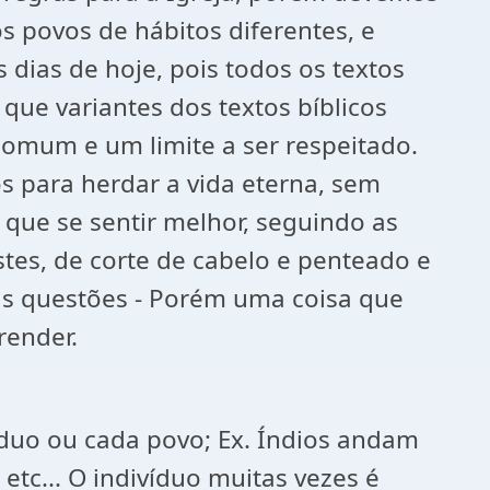
s povos de hábitos diferentes, e
 dias de hoje, pois todos os textos
que variantes dos textos bíblicos
comum e um limite a ser respeitado.
 para herdar a vida eterna, sem
 que se sentir melhor, seguindo as
stes, de corte de cabelo e penteado e
sas questões - Porém uma coisa que
prender.
íduo ou cada povo; Ex. Índios andam
tc... O indivíduo muitas vezes é