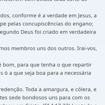
uídos, conforme é a verdade em Jesus, a
mpe pelas concupiscências do engano;
 segundo Deus foi criado em verdadeira
omos membros uns dos outros. Irai-vos,
é bom, para que tenha o que repartir
 ó a que seja boa para a necessária
 redenção. Toda a amargura, e cólera, e
 Antes sede bondosos uns para com os