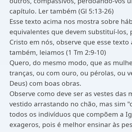
outros, compassivos, perdoando-vos un
capítulo. Ler também (Gl 5:13-26)
Esse texto acima nos mostra sobre h
equivalentes que devem substituí-los,
Cristo em nós, observe que esse texto a
também, leiamos (1 Tm 2:9-10)
Quero, do mesmo modo, que as mulher
tranças, ou com ouro, ou pérolas, ou 
Deus) com boas obras.
Observe como deve ser as vestes das m
vestido arrastando no chão, mas sim "
todos os indivíduos que compõem a Igre
exageros, pois é melhor ensinar às pe