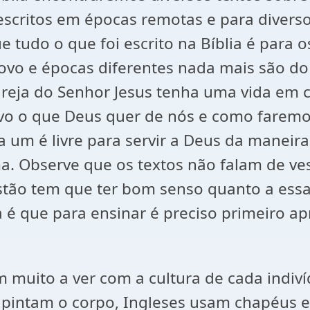
escritos em épocas remotas e para diverso
udo o que foi escrito na Bíblia é para os
ovo e épocas diferentes nada mais são do 
igreja do Senhor Jesus tenha uma vida em 
vo o que Deus quer de nós e como faremos
 um é livre para servir a Deus da maneira
a. Observe que os textos não falam de ve
Cristão tem que ter bom senso quanto a es
 é que para ensinar é preciso primeiro a
 muito a ver com a cultura de cada indiv
pintam o corpo, Ingleses usam chapéus e e