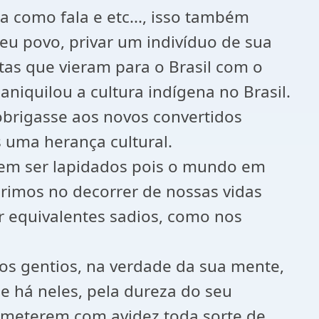
 como fala e etc..., isso também
seu povo, privar um indivíduo de sua
tas que vieram para o Brasil com o
 aniquilou a cultura indígena no Brasil.
obrigasse aos novos convertidos
 uma herança cultural.
em ser lapidados pois o mundo em
irimos no decorrer de nossas vidas
r equivalentes sadios, como nos
 os gentios, na verdade da sua mente,
e há neles, pela dureza do seu
 cometerem com avidez toda sorte de