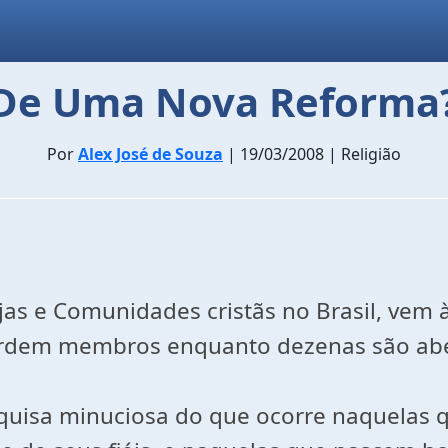
De Uma Nova Reforma? 
Por
Alex José de Souza
| 19/03/2008 | Religião
as e Comunidades cristãs no Brasil, vem
perdem membros enquanto dezenas são abe
squisa minuciosa do que ocorre naquelas