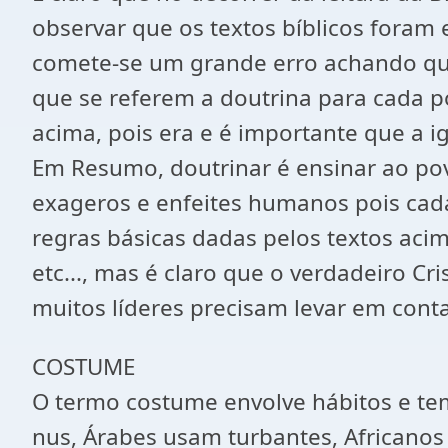
observar que os textos bíblicos foram 
comete-se um grande erro achando que t
que se referem a doutrina para cada p
acima, pois era e é importante que a 
Em Resumo, doutrinar é ensinar ao po
exageros e enfeites humanos pois cada
regras básicas dadas pelos textos acim
etc..., mas é claro que o verdadeiro 
muitos líderes precisam levar em conta
COSTUME
O termo costume envolve hábitos e tem
nus, Árabes usam turbantes, Africanos 