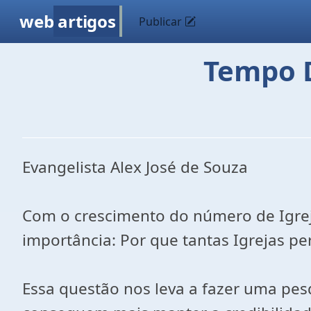
web
artigos
Publicar
Tempo 
Evangelista Alex José de Souza
Com o crescimento do número de Igrej
importância: Por que tantas Igrejas 
Essa questão nos leva a fazer uma pe