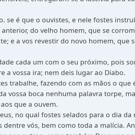
. se é que o ouvistes, e nele fostes instr
 anterior, do velho homem, que se corro
nte; e a vos revestir do novo homem, que
verdade cada um com o seu próximo, pois s
e a vossa ira; nem deis lugar ao Diabo.
ntes trabalhe, fazendo com as mãos o que 
da vossa boca nenhuma palavra torpe, mas
a aos que a ouvem.
Deus, no qual fostes selados para o dia da
adas dentre vós, bem como toda a malícia.