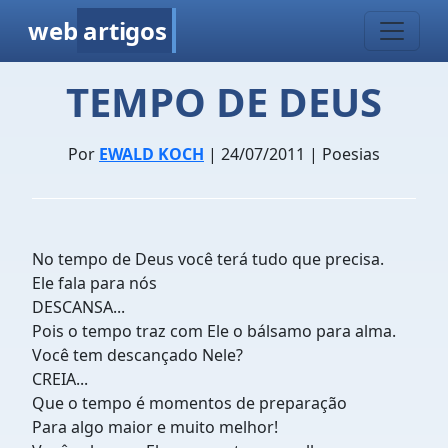
web
artigos
TEMPO DE DEUS
Por
EWALD KOCH
| 24/07/2011 | Poesias
No tempo de Deus você terá tudo que precisa.
Ele fala para nós
DESCANSA...
Pois o tempo traz com Ele o bálsamo para alma.
Você tem descançado Nele?
CREIA...
Que o tempo é momentos de preparação
Para algo maior e muito melhor!