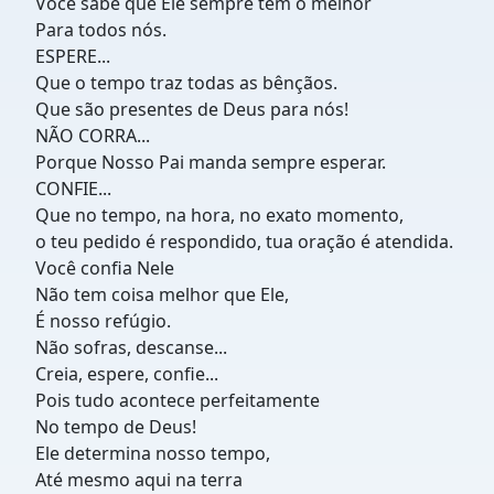
Você sabe que Ele sempre tem o melhor
Para todos nós.
ESPERE...
Que o tempo traz todas as bênçãos.
Que são presentes de Deus para nós!
NÃO CORRA...
Porque Nosso Pai manda sempre esperar.
CONFIE...
Que no tempo, na hora, no exato momento,
o teu pedido é respondido, tua oração é atendida.
Você confia Nele
Não tem coisa melhor que Ele,
É nosso refúgio.
Não sofras, descanse...
Creia, espere, confie...
Pois tudo acontece perfeitamente
No tempo de Deus!
Ele determina nosso tempo,
Até mesmo aqui na terra