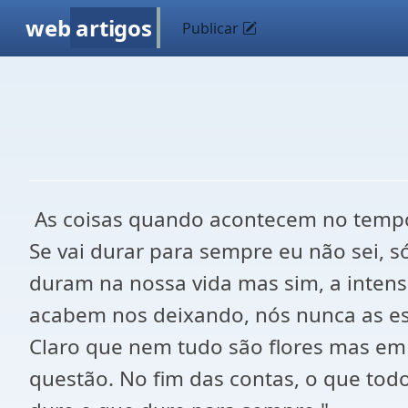
web
artigos
Publicar
As coisas quando acontecem no tempo 
Se vai durar para sempre eu não sei, s
duram na nossa vida mas sim, a inte
acabem nos deixando, nós nunca as es
Claro que nem tudo são flores mas em
questão. No fim das contas, o que tod