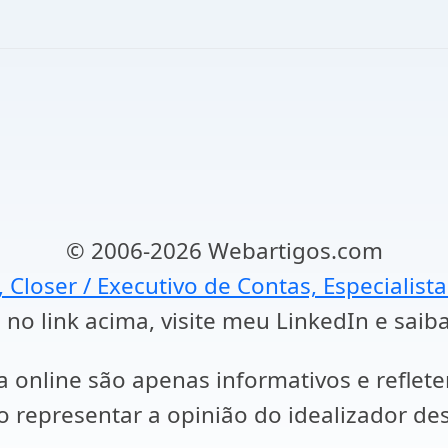
© 2006-2026 Webartigos.com
, Closer / Executivo de Contas, Especialist
 no link acima, visite meu LinkedIn e saib
a online são apenas informativos e reflet
representar a opinião do idealizador des