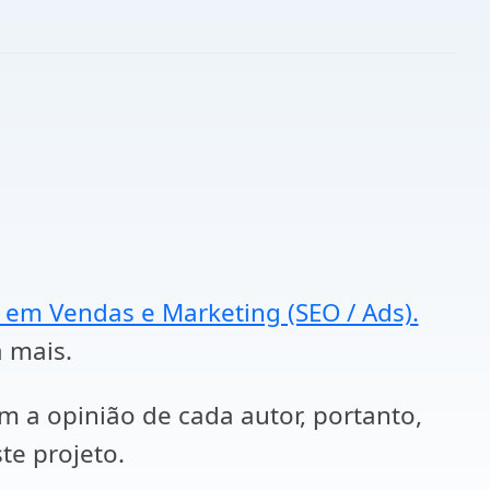
a em Vendas e Marketing (SEO / Ads).
a mais.
em a opinião de cada autor, portanto,
te projeto.