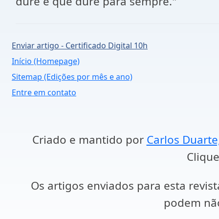
dure e que dure para sempre."
Enviar artigo - Certificado Digital 10h
Início (Homepage)
Sitemap (Edições por mês e ano)
Entre em contato
Criado e mantido por
Carlos Duarte
Clique
Os artigos enviados para esta revist
podem não 