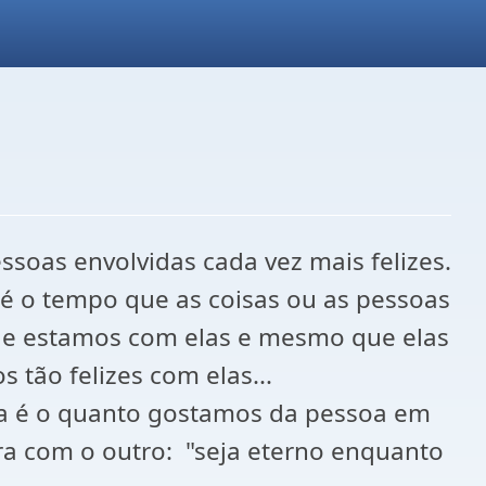
oas envolvidas cada vez mais felizes.
 é o tempo que as coisas ou as pessoas
ue estamos com elas e mesmo que elas
tão felizes com elas...
ta é o quanto gostamos da pessoa em
ra com o outro: "seja eterno enquanto