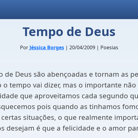
Tempo de Deus
Por
Jéssica Borges
| 20/04/2009 | Poesias
de Deus são abençoadas e tornam as pess
ó o tempo vai dizer, mas o importante não
nsidade que aproveitamos cada segundo q
quecemos pois quando as tinhamos fomos 
 certas situações, o que realmente impor
os desejam é que a felicidade e o amor pa