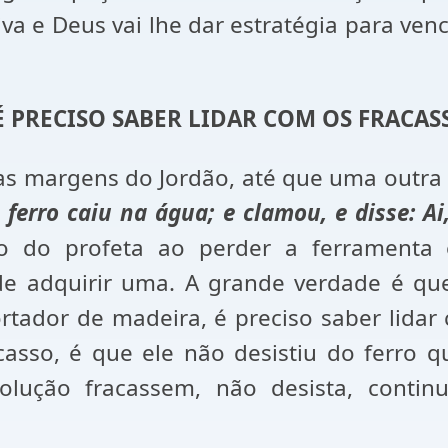
va e Deus vai lhe dar estratégia para venc
. É PRECISO SABER LIDAR COM OS FRACAS
s margens do Jordão, até que uma outra d
erro caiu na água; e clamou, e disse: Ai
lo do profeta ao perder a ferramenta
 de adquirir uma. A grande verdade é q
tador de madeira, é preciso saber lidar 
casso, é que ele não desistiu do ferro
olução fracassem, não desista, conti