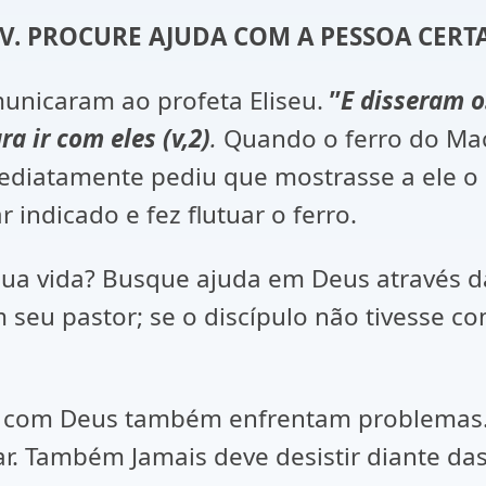
IV. PROCURE AJUDA COM A PESSOA CERTA
nicaram ao profeta Eliseu.
”
E disseram o
a ir com eles (v,2)
.
Quando o ferro do Mac
imediatamente pediu que mostrasse a ele o
indicado e fez flutuar o ferro.
ua vida? Busque ajuda em Deus através d
seu pastor; se o discípulo não tivesse c
com Deus também enfrentam problemas. 
zar. Também Jamais deve desistir diante das