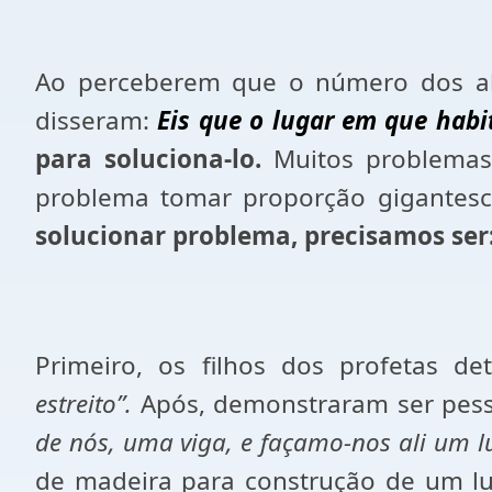
Ao perceberem que o número dos alu
disseram:
Eis que o lugar em que habit
para soluciona-lo.
Muitos problemas 
problema tomar proporção gigantesca,
solucionar problema, precisamos ser
Primeiro, os filhos dos profetas d
estreito”.
Após, demonstraram ser pess
de nós, uma viga, e façamo-nos ali um luga
de madeira para construção de um lu