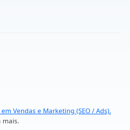
a em Vendas e Marketing (SEO / Ads).
a mais.