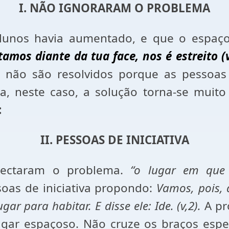
I. NÃO IGNORARAM O PROBLEMA
nos havia aumentado, e que o espaço 
amos diante da tua face, nos é estreito (v
não são resolvidos porque as pessoas
 neste caso, a solução torna-se muito 
:
II. PESSOAS DE INICIATIVA
etectaram o problema.
“o lugar em que 
oas de iniciativa propondo:
Vamos, pois,
r para habitar. E disse ele: Ide. (v,2).
A pr
gar espaçoso. Não cruze os braços espe