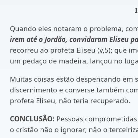
Quando eles notaram o problema, comu
irem até o Jordão, convidaram Eliseu par
recorreu ao profeta Eliseu (v,5); que 
um pedaço de madeira, lançou no lugar 
Muitas coisas estão despencando em s
discernimento e converse também com 
profeta Eliseu, não teria recuperado.
CONCLUSÃO:
Pessoas comprometidas 
o cristão não o ignorar; não o terceiri