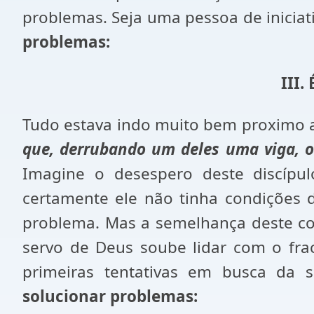
problemas. Seja uma pessoa de iniciati
problemas:
III
Tudo estava indo muito bem proximo a
que, derrubando um deles uma viga, o f
Imagine o desespero deste discípu
certamente ele não tinha condições
problema. Mas a semelhança deste cor
servo de Deus soube lidar com o fra
primeiras tentativas em busca da s
solucionar problemas: