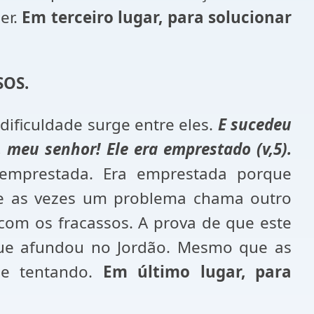
er.
Em terceiro lugar, para solucionar
SOS.
ificuldade surge entre eles.
E sucedeu
, meu senhor! Ele era emprestado (v,5).
 emprestada. Era emprestada porque
ue as vezes um problema chama outro
com os fracassos. A prova de que este
 que afundou no Jordão. Mesmo que as
nue tentando.
Em último lugar, para