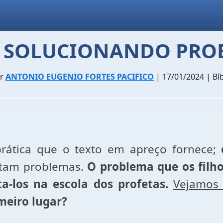
: SOLUCIONANDO PRO
or
ANTONIO EUGENIO FORTES PACIFICO
| 17/01/2024 | Bíb
rática que o texto em apreço fornece;
entam problemas.
O problema que os filh
a-los na escola dos profetas.
Vejamos 
meiro lugar?