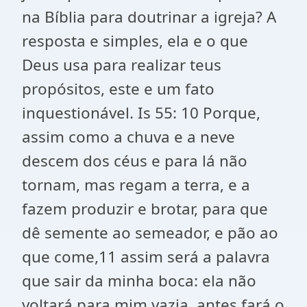
na Bíblia para doutrinar a igreja? A
resposta e simples, ela e o que
Deus usa para realizar teus
propósitos, este e um fato
inquestionável. Is 55: 10 Porque,
assim como a chuva e a neve
descem dos céus e para lá não
tornam, mas regam a terra, e a
fazem produzir e brotar, para que
dê semente ao semeador, e pão ao
que come,11 assim será a palavra
que sair da minha boca: ela não
voltará para mim vazia, antes fará o