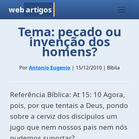
web
artigos
Tema: pecado ou
invenção dos
homens?
Por
Antonio Eugenio
| 15/12/2010 | Bíblia
Referência Bíblica: At 15: 10 Agora,
pois, por que tentais a Deus, pondo
sobre a cerviz dos discípulos um
jugo que nem nossos pais nem nós
pudemos suportar?