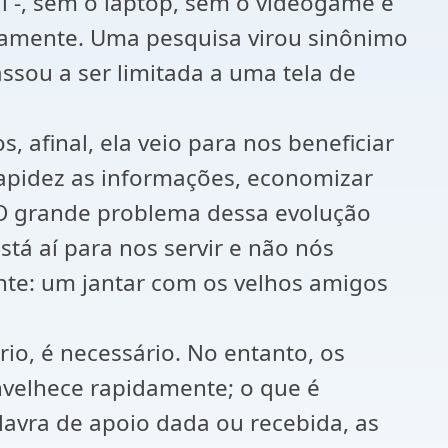
al -, sem o laptop, sem o videogame e
iamente. Uma pesquisa virou sinônimo
ssou a ser limitada a uma tela de
 afinal, ela veio para nos beneficiar
rapidez as informações, economizar
. O grande problema dessa evolução
stá aí para nos servir e não nós
nte: um jantar com os velhos amigos
o, é necessário. No entanto, os
nvelhece rapidamente; o que é
avra de apoio dada ou recebida, as