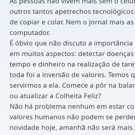
As pessoas não vivem mais sem o celula
outros tantos apetrechos tecnológic
de copiar e colar. Nem o jornal mais a
computador.
É óbvio que não discuto a importância 
em muitos aspectos: detectar doenças
tempo e dinheiro na realização de tare
toda foi a inversão de valores. Temos q
servirmos a ela. Comece a pôr na bala
ou atualizar a Colheita Feliz?
Não há problema nenhum em estar conec
valores humanos não podem se perder.
novidade hoje, amanhã não será mais.