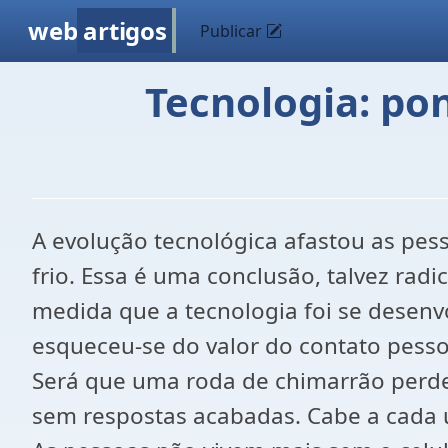
web
artigos
Publicar
Tecnologia: po
A evolução tecnológica afastou as pe
frio. Essa é uma conclusão, talvez radi
medida que a tecnologia foi se dese
esqueceu-se do valor do contato pess
Será que uma roda de chimarrão perde
sem respostas acabadas. Cabe a cada u