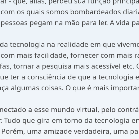
r - que, aliás, perdeu sua função princip
os com os quais somos bombardeados diar
s pessoas pegam na mão para ler. A vida pa
da tecnologia na realidade em que vivemos,
 com mais facilidade, fornecer com mais 
fas, tornar a pesquisa mais acessível etc
ue ter a consciência de que a tecnologia e
nça algumas coisas. O que é mais importa
tado a esse mundo virtual, pelo contrári
 Tudo que gira em torno da tecnologia e
 Porém, uma amizade verdadeira, uma pal