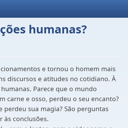
lações humanas?
elacionamentos e tornou o homem mais
ns discursos e atitudes no cotidiano. À
os humanas. Parece que o mundo
m carne e osso, perdeu o seu encanto?
je perdeu sua magia? São perguntas
r às conclusões.