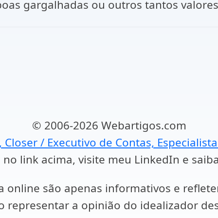
 boas gargalhadas ou outros tantos valore
© 2006-2026 Webartigos.com
, Closer / Executivo de Contas, Especialist
 no link acima, visite meu LinkedIn e saib
a online são apenas informativos e reflet
representar a opinião do idealizador des