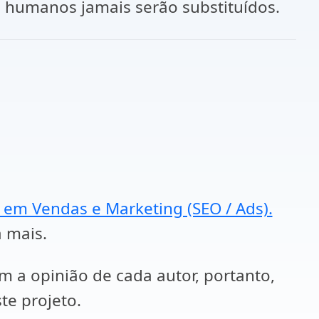
s humanos jamais serão substituídos.
a em Vendas e Marketing (SEO / Ads).
a mais.
em a opinião de cada autor, portanto,
te projeto.