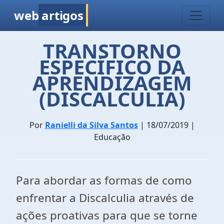
web
artigos
TRANSTORNO
ESPECÍFICO DA
APRENDIZAGEM
(DISCALCULIA)
Por
Ranielli da Silva Santos
| 18/07/2019 |
Educação
Para abordar as formas de como
enfrentar a Discalculia através de
ações proativas para que se torne