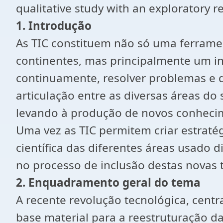
qualitative study with an exploratory 
1. Introdução
As TIC constituem não só uma ferramen
continentes, mas principalmente um in
continuamente, resolver problemas e de
articulação entre as diversas áreas d
levando à produção de novos conheci
Uma vez as TIC permitem criar estratég
científica das diferentes áreas usado 
no processo de inclusão destas novas 
2. Enquadramento geral do tema
A recente revolução tecnológica, cent
base material para a reestruturação d