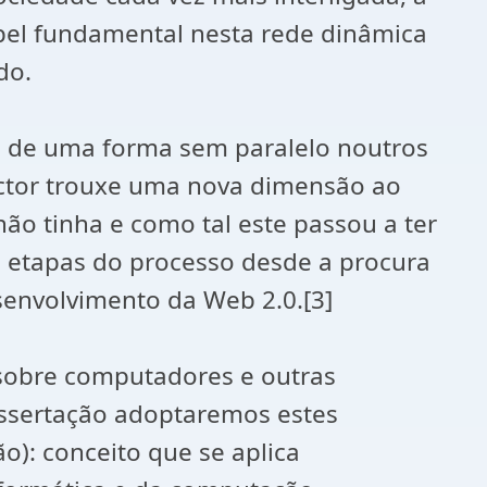
pel fundamental nesta rede dinâmica
do.
mo de uma forma sem paralelo noutros
ector trouxe uma nova dimensão ao
não tinha e como tal este passou a ter
s etapas do processo desde a procura
senvolvimento da Web 2.0.[3]
 sobre computadores e outras
ssertação adoptaremos estes
o): conceito que se aplica