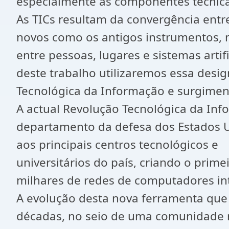
especialmente às componentes técnica
As TICs resultam da convergência entre
novos como os antigos instrumentos, 
entre pessoas, lugares e sistemas arti
deste trabalho utilizaremos essa desig
Tecnológica da Informação e surgimen
A actual Revolução Tecnológica da In
departamento da defesa dos Estados Un
aos principais centros tecnológicos e
universitários do país, criando o pri
milhares de redes de computadores int
A evolução desta nova ferramenta qu
décadas, no seio de uma comunidade r