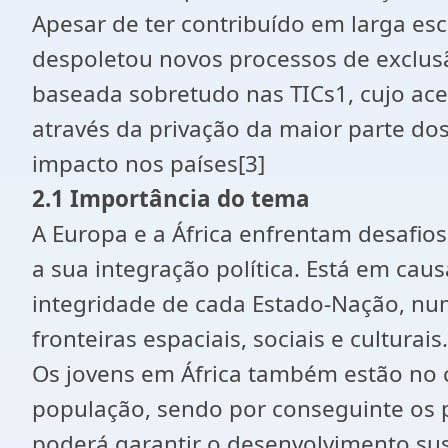
Apesar de ter contribuído em larga es
despoletou novos processos de exclusã
baseada sobretudo nas TICs1, cujo ace
através da privação da maior parte do
impacto nos países[3]
2.1 Importância do tema
A Europa e a África enfrentam desafi
a sua integração política. Está em cau
integridade de cada Estado-Nação, n
fronteiras espaciais, sociais e culturais.
Os jovens em África também estão no 
população, sendo por conseguinte os p
poderá garantir o desenvolvimento sus