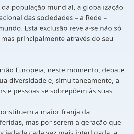
a da população mundial, a globalização
cional das sociedades – a Rede –
mundo. Esta exclusão revela-se não só
, mas principalmente através do seu
União Europeia, neste momento, debate
sua diversidade e, simultaneamente, a
ns e pessoas se sobrepõem às suas
onstituem a maior franja da
eferidas, mas por serem a geração que
ciedade cada vez mais interligada, a