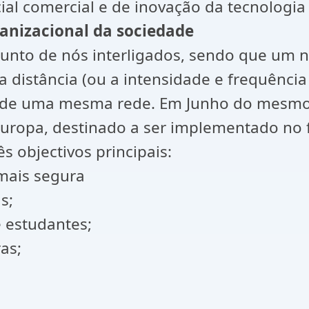
l comercial e de inovação da tecnologia d
anizacional da sociedade
nto de nós interligados, sendo que um n
 a distância (ou a intensidade e frequênci
de uma mesma rede. Em Junho do mesmo a
ropa, destinado a ser implementado no fi
 objectivos principais:
 mais segura
s;
e estudantes;
as;