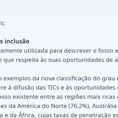
s;
us inclusão
temente utilizada para descrever o fosso e
 que respeita às suas oportunidades de a
são exemplos da nova classificação do gra
fere à difusão das TICs e às oportunidades 
so existente entre as regiões mais ricas 
es da América do Norte (76.2%), Austrália
a e da África, cujas taxas de penetração 