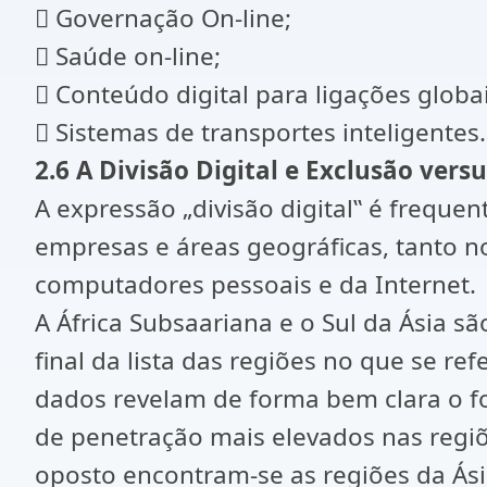
 Governação On-line;
 Saúde on-line;
 Conteúdo digital para ligações globai
 Sistemas de transportes inteligentes.
2.6 A Divisão Digital e Exclusão vers
A expressão „divisão digital‟ é frequen
empresas e áreas geográficas, tanto no
computadores pessoais e da Internet.
A África Subsaariana e o Sul da Ásia 
final da lista das regiões no que se re
dados revelam de forma bem clara o fos
de penetração mais elevados nas regiõ
oposto encontram-se as regiões da Ási