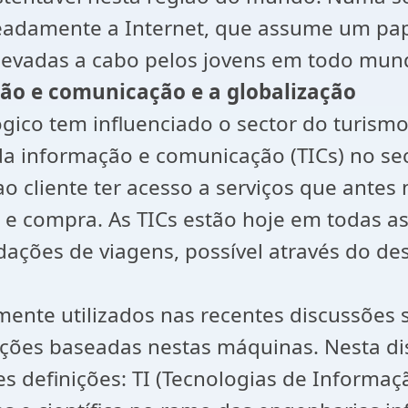
meadamente a Internet, que assume um pa
levadas a cabo pelos jovens em todo mun
ção e comunicação e a globalização
gico tem influenciado o sector do turis
 da informação e comunicação (TICs) no s
o cliente ter acesso a serviços que antes 
 e compra. As TICs estão hoje em todas a
dações de viagens, possível através do de
lmente utilizados nas recentes discussões
ções baseadas nestas máquinas. Nesta di
 definições: TI (Tecnologias de Informaçã