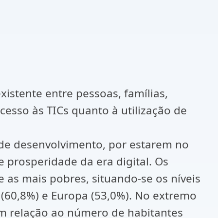
xistente entre pessoas, famílias,
cesso às TICs quanto à utilização de
u de desenvolvimento, por estarem no
e prosperidade da era digital. Os
e as mais pobres, situando-se os níveis
 (60,8%) e Europa (53,0%). No extremo
em relação ao número de habitantes