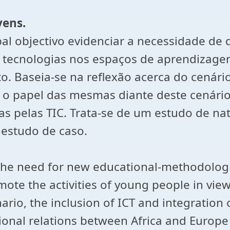
vens.
al objectivo evidenciar a necessidade de 
 tecnologias nos espaços de aprendizage
. Baseia-se na reflexão acerca do cenário 
 o papel das mesmas diante deste cenário 
s pelas TIC. Trata-se de um estudo de natu
estudo de caso.
 the need for new educational-methodologi
te the activities of young people in view,
rio, the inclusion of ICT and integration o
onal relations between Africa and Europe i