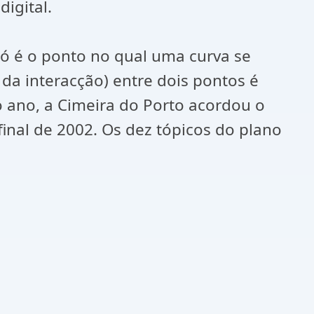
igital.
ó é o ponto no qual uma curva se
a da interacção) entre dois pontos é
no, a Cimeira do Porto acordou o
nal de 2002. Os dez tópicos do plano