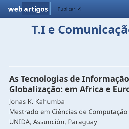
web
artigos
Publicar
T.I e Comunicaçã
As Tecnologias de Informação
Globalização: em Africa e Eur
Jonas K. Kahumba
Mestrado em Ciências de Computação
UNIDA, Assunción, Paraguay