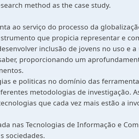
research method as the case study.
ta ao serviço do processo da globalização
strumento que propicia representar e co
senvolver inclusão de jovens no uso e a u
o saber, proporcionando um aprofundament
mentos.
ias e politicas no domínio das ferramenta
diferentes metodologias de investigação. A
tecnologias que cada vez mais estão a in
rada nas Tecnologias de Informação e Com
as sociedades.