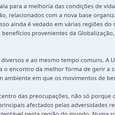
cala para a melhoria das condições de vid
o, relacionados com a nova base organiza
sso ainda é vedado em várias regiões do 
s benefícios provenientes da Globalização
os diversos e ao mesmo tempo comuns. A 
sa o encontro da melhor forma de gerir a 
um ambiente em que os movimentos de be
centro das preocupações, não só porque c
rincipais afectados pelas adversidades r
tentável nesta região do mundo. Numa so