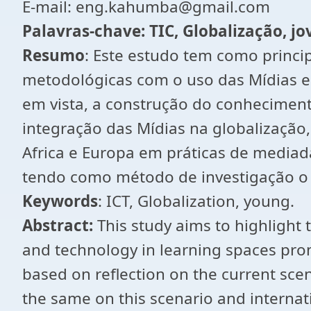
E-mail: eng.kahumba@gmail.com
Palavras-chave: TIC, Globalização, jo
Resumo
: Este estudo tem como princip
metodológicas com o uso das Mídias e
em vista, a construção do conhecimento
integração das Mídias na globalização,
Africa e Europa em práticas de mediada
tendo como método de investigação o 
Keywords
: ICT, Globalization, young.
Abstract:
This study aims to highlight
and technology in learning spaces promo
based on reflection on the current scena
the same on this scenario and internati