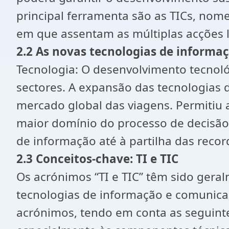
principal ferramenta são as TICs, no
em que assentam as múltiplas acções 
2.2 As novas tecnologias de informa
Tecnologia: O desenvolvimento tecnoló
sectores. A expansão das tecnologias
mercado global das viagens. Permitiu a
maior domínio do processo de decisão
de informação até à partilha das recor
2.3 Conceitos-chave: TI e TIC
Os acrónimos “TI e TIC” têm sido gera
tecnologias de informação e comunica
acrónimos, tendo em conta as seguintes