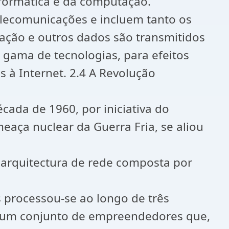
nformática e da computação.
telecomunicações e incluem tanto os
ação e outros dados são transmitidos
a gama de tecnologias, para efeitos
 à Internet. 2.4 A Revolução
ada de 1960, por iniciativa do
aça nuclear da Guerra Fria, se aliou
 arquitectura de rede composta por
processou-se ao longo de três
e um conjunto de empreendedores que,