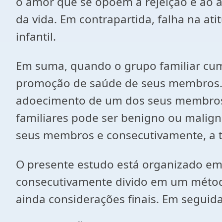
o amor que se opõem à rejeição e ao 
da vida. Em contrapartida, falha na ati
infantil.
Em suma, quando o grupo familiar cum
promoção de saúde de seus membros. No
adoecimento de um dos seus membros. D
familiares pode ser benigno ou malig
seus membros e consecutivamente, a t
O presente estudo está organizado em 
consecutivamente divido em um método
ainda considerações finais. Em seguid