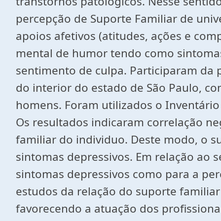
transtornos patológicos. Nesse sentid
percepção de Suporte Familiar de univ
apoios afetivos (atitudes, ações e com
mental de humor tendo como sintomas p
sentimento de culpa. Participaram da 
do interior do estado de São Paulo, 
homens. Foram utilizados o Inventário 
Os resultados indicaram correlação ne
familiar do individuo. Deste modo, o 
sintomas depressivos. Em relação ao se
sintomas depressivos como para a perc
estudos da relação do suporte familia
favorecendo a atuação dos profissiona