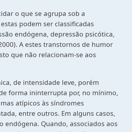
cidar o que se agrupa sob a
estas podem ser classificadas
essão endógena, depressão psicótica,
2000). A estes transtornos de humor
isto que não relacionam-se aos
ica, de intensidade leve, porém
e forma ininterrupta por, no mínimo,
tomas atípicos às síndromes
ada, entre outros. Em alguns casos,
são endógena. Quando, associados aos