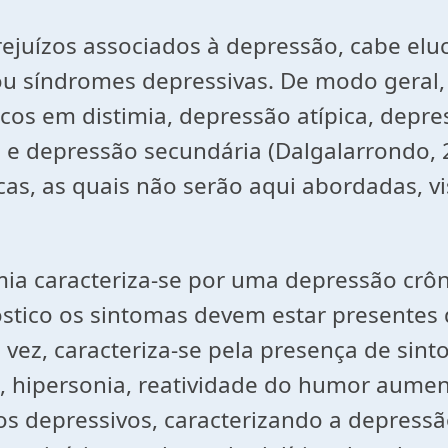
rejuízos associados à depressão, cabe elu
u síndromes depressivas. De modo geral, 
icos em distimia, depressão atípica, depr
 e depressão secundária (Dalgalarrondo, 
s, as quais não serão aqui abordadas, v
mia caracteriza-se por uma depressão crôn
tico os sintomas devem estar presentes d
a vez, caracteriza-se pela presença de sin
 hipersonia, reatividade do humor aument
ros depressivos, caracterizando a depres