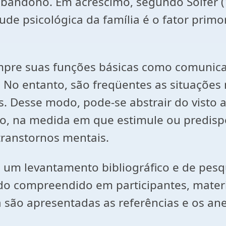
abandono. Em acréscimo, segundo Soifer (
tude psicológica da família é o fator prim
pre suas funções básicas como comunicaç
 entanto, são freqüentes as situações n
esse modo, pode-se abstrair do visto até
no, na medida em que estimule ou predisp
ranstornos mentais.
um levantamento bibliográfico e de pesqu
 compreendido em participantes, materiai
a são apresentadas as referências e os an