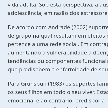
vida adulta. Sob esta perspectiva, a a
adolescência, em razão dos estressores
De acordo com Andrade (2002) suporte
de grupo na qual resultam em efeitos 
pertence a uma rede social. Em contrapa
aumentando a vulnerabilidade a doença
tendências ou componentes funcionai
que predispõem a enfermidade de se
Para Grunspun (1983) os suportes fam
os seus filhos em todo o seu viver. E
emocional e ao contrario, predispor a 