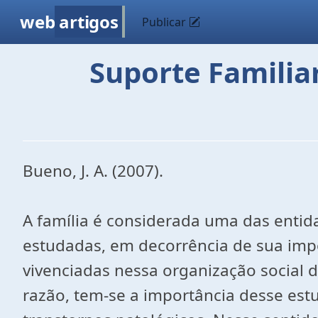
web
artigos
Publicar
Suporte Familia
Bueno, J. A. (2007).
A família é considerada uma das entida
estudadas, em decorrência de sua imp
vivenciadas nessa organização social 
razão, tem-se a importância desse es