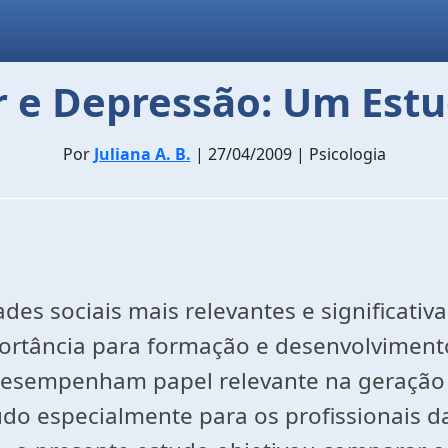
r e Depressão: Um Estu
Por
Juliana A. B.
| 27/04/2009 | Psicologia
des sociais mais relevantes e significativ
ortância para formação e desenvolviment
desempenham papel relevante na geração d
tudo especialmente para os profissionais