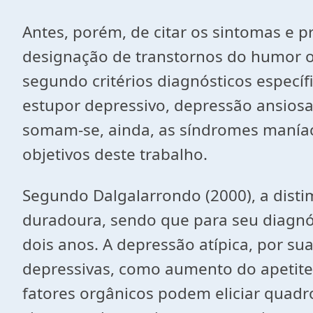
Antes, porém, de citar os sintomas e p
designação de transtornos do humor o
segundo critérios diagnósticos específ
estupor depressivo, depressão ansiosa
somam-se, ainda, as síndromes maníaca
objetivos deste trabalho.
Segundo Dalgalarrondo (2000), a disti
duradoura, sendo que para seu diagnós
dois anos. A depressão atípica, por su
depressivas, como aumento do apetite,
fatores orgânicos podem eliciar quad