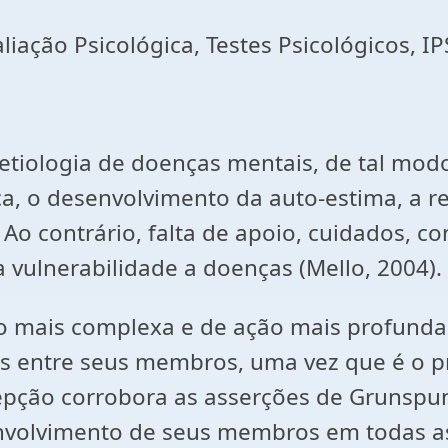
liação Psicológica, Testes Psicológicos, IP
etiologia de doenças mentais, de tal mod
ica, o desenvolvimento da auto-estima, a 
o contrário, falta de apoio, cuidados, c
 vulnerabilidade a doenças (Mello, 2004).
ção mais complexa e de ação mais profund
 entre seus membros, uma vez que é o pri
cepção corrobora as asserções de Grunspun
envolvimento de seus membros em todas as 