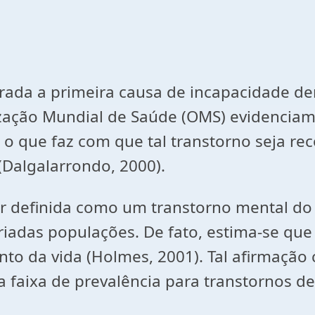
erada a primeira causa de incapacidade d
ação Mundial de Saúde (OMS) evidenciam 
o que faz com que tal transtorno seja r
(Dalgalarrondo, 2000).
r definida como um transtorno mental do 
riadas populações. De fato, estima-se qu
 da vida (Holmes, 2001). Tal afirmação 
 faixa de prevalência para transtornos de