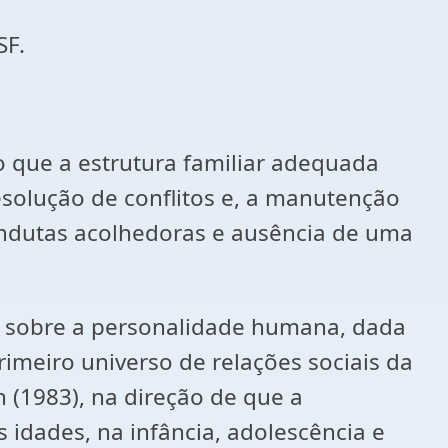
SF.
o que a estrutura familiar adequada
resolução de conflitos e, a manutenção
ondutas acolhedoras e ausência de uma
a sobre a personalidade humana, dada
meiro universo de relações sociais da
 (1983), na direção de que a
idades, na infância, adolescência e