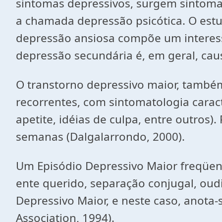
sintomas depressivos, surgem sintomas
a chamada depressão psicótica. O estu
depressão ansiosa compõe um interess
depressão secundária é, em geral, cau
O transtorno depressivo maior, também
recorrentes, com sintomatologia caract
apetite, idéias de culpa, entre outros
semanas (Dalgalarrondo, 2000).
Um Episódio Depressivo Maior freqüen
ente querido, separação conjugal, oud
Depressivo Maior, e neste caso, anota-
Association, 1994).