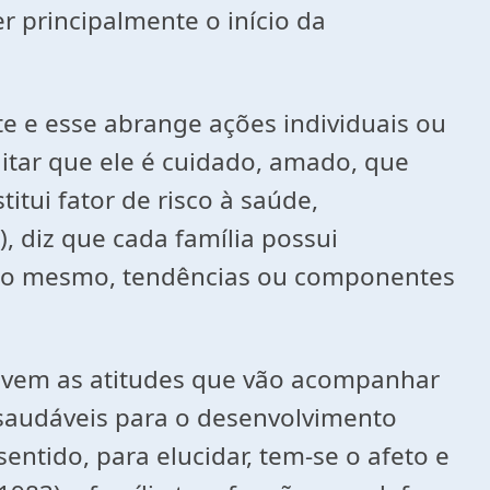
r principalmente o início da
e e esse abrange ações individuais ou
itar que ele é cuidado, amado, que
itui fator de risco à saúde,
 diz que cada família possui
 ao mesmo, tendências ou componentes
olvem as atitudes que vão acompanhar
 saudáveis para o desenvolvimento
entido, para elucidar, tem-se o afeto e