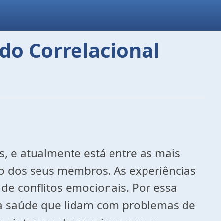
do Correlacional
as, e atualmente está entre as mais
o dos seus membros. As experiências
e conflitos emocionais. Por essa
 da saúde que lidam com problemas de