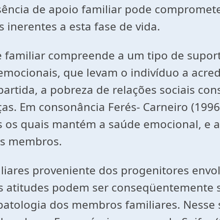
usência de apoio familiar pode compromete
 inerentes a esta fase de vida.
 familiar compreende a um tipo de suport
emocionais, que levam o indivíduo a acred
rtida, a pobreza de relações sociais const
s. Em consonância Ferés- Carneiro (1996),
s os quais mantém a saúde emocional, e
us membros.
iliares proveniente dos progenitores env
stas atitudes podem ser conseqüentemente
patologia dos membros familiares. Nesse s