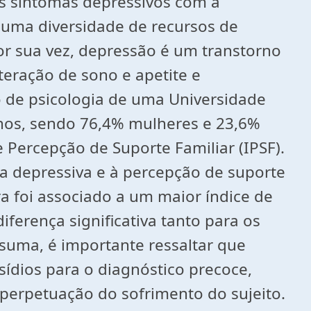
os sintomas depressivos com a
 uma diversidade de recursos de
Por sua vez, depressão é um transtorno
eração de sono e apetite e
o de psicologia de uma Universidade
nos, sendo 76,4% mulheres e 23,6%
 Percepção de Suporte Familiar (IPSF).
ia depressiva e à percepção de suporte
a foi associado a um maior índice de
ferença significativa tanto para os
suma, é importante ressaltar que
ídios para o diagnóstico precoce,
 perpetuação do sofrimento do sujeito.