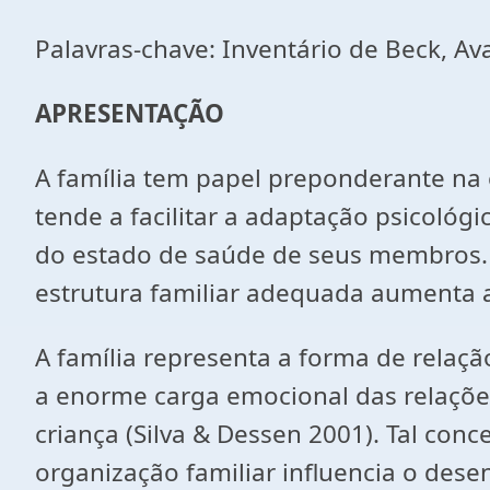
Palavras-chave: Inventário de Beck, Ava
APRESENTAÇÃO
A família tem papel preponderante na 
tende a facilitar a adaptação psicológ
do estado de saúde de seus membros. A
estrutura familiar adequada aumenta a
A família representa a forma de rela
a enorme carga emocional das relações
criança (Silva & Dessen 2001). Tal con
organização familiar influencia o des