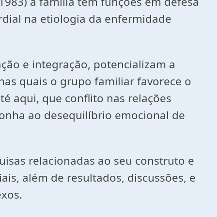
1983) a família tem funções em defesa
ordial na etiologia da enfermidade
ão e integração, potencializam a
as quais o grupo familiar favorece o
 aqui, que conflito nas relações
onha ao desequilíbrio emocional de
isas relacionadas ao seu construto e
s, além de resultados, discussões, e
exos.