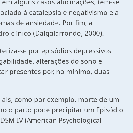
e em alguns casos alucinações, tem-se
ociado à catalepsia e negativismo e a
mas de ansiedade. Por fim, a
o clínico (Dalgalarrondo, 2000).
eriza-se por episódios depressivos
gabilidade, alterações do sono e
star presentes por, no mínimo, duas
ciais, como por exemplo, morte de um
mo o parto pode precipitar um Episódio
o DSM-IV (American Psychological