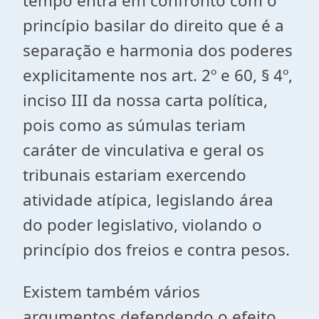
tempo entra em confronto com o
princípio basilar do direito que é a
separação e harmonia dos poderes
explicitamente nos art. 2º e 60, § 4º,
inciso III da nossa carta política,
pois como as súmulas teriam
caráter de vinculativa e geral os
tribunais estariam exercendo
atividade atípica, legislando área
do poder legislativo, violando o
princípio dos freios e contra pesos.
Existem também vários
argumentos defendendo o efeito