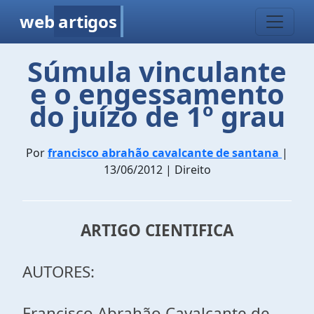
web
artigos
Súmula vinculante
e o engessamento
do juízo de 1º grau
Por
francisco abrahão cavalcante de santana
|
13/06/2012 | Direito
ARTIGO CIENTIFICA
AUTORES:
Francisco Abrahão Cavalcante de