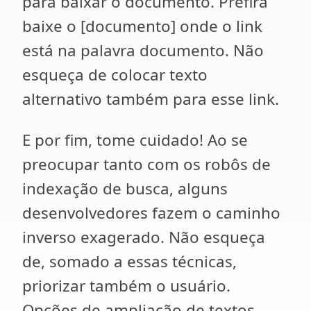
para baixar o documento. Prefira
baixe o [documento] onde o link
está na palavra documento. Não
esqueça de colocar texto
alternativo também para esse link.
E por fim, tome cuidado! Ao se
preocupar tanto com os robôs de
indexação de busca, alguns
desenvolvedores fazem o caminho
inverso exagerado. Não esqueça
de, somado a essas técnicas,
priorizar também o usuário.
Opções de ampliação de textos,