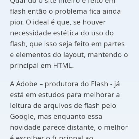
Quando o site inteiro é feito em
flash então o problema fica ainda
pior. O ideal é que, se houver
necessidade estética do uso do
flash, que isso seja feito em partes
e elementos do layout, mantendo o
principal em HTML.
A Adobe – produtora do Flash - já
está em estudos para melhorar a
leitura de arquivos de flash pelo
Google, mas enquanto essa
novidade parece distante, o melhor
é escolher o funcional ao