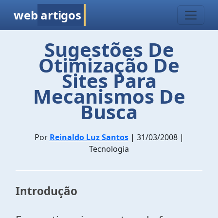
web
artigos
Sugestões De
Otimização De
Sites Para
Mecanismos De
Busca
Por
Reinaldo Luz Santos
| 31/03/2008 |
Tecnologia
Introdução