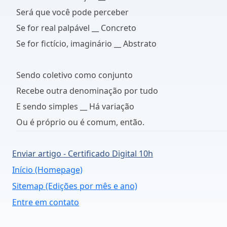
Será que você pode perceber
Se for real palpável __ Concreto
Se for fictício, imaginário __ Abstrato
Sendo coletivo como conjunto
Recebe outra denominação por tudo
E sendo simples __ Há variação
Ou é próprio ou é comum, então.
Enviar artigo - Certificado Digital 10h
Início (Homepage)
Sitemap (Edições por mês e ano)
Entre em contato