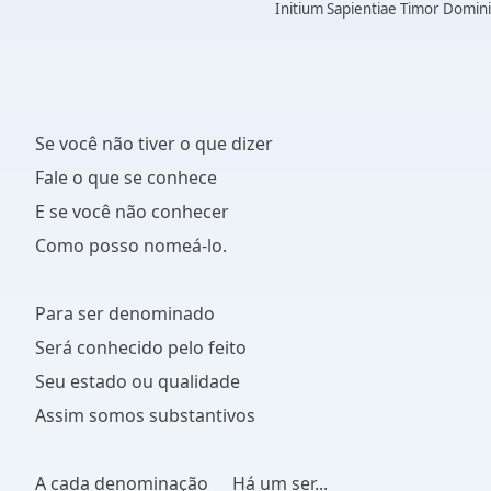
Initium Sapientiae Timor Domini
Se você não tiver o que dizer
Fale o que se conhece
E se você não conhecer
Como posso nomeá-lo.
Para ser denominado
Será conhecido pelo feito
Seu estado ou qualidade
Assim somos substantivos
A cada denominação __ Há um ser...