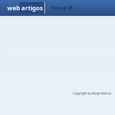
web
artigos
Publicar
Copyright by Ronye Márcio