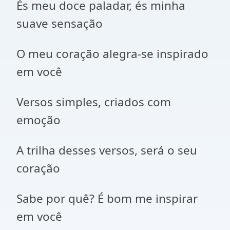
És meu doce paladar, és minha
suave sensação
O meu coração alegra-se inspirado
em você
Versos simples, criados com
emoção
A trilha desses versos, será o seu
coração
Sabe por quê? É bom me inspirar
em você