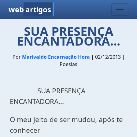
web
artigos
SUA PRESENÇA
ENCANTADORA...
Por
Marivaldo Encarnação Hora
| 02/12/2013 |
Poesias
SUA PRESENÇA
ENCANTADORA...
O meu jeito de ser mudou, após te
conhecer