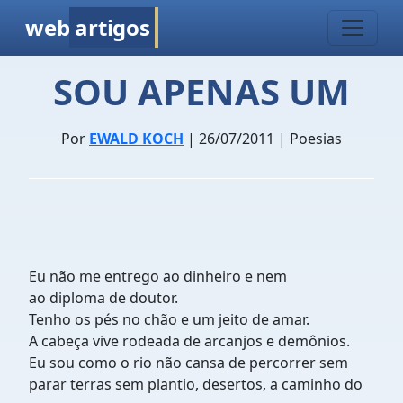
web
artigos
SOU APENAS UM
Por
EWALD KOCH
| 26/07/2011 | Poesias
Eu não me entrego ao dinheiro e nem
ao diploma de doutor.
Tenho os pés no chão e um jeito de amar.
A cabeça vive rodeada de arcanjos e demônios.
Eu sou como o rio não cansa de percorrer sem
parar terras sem plantio, desertos, a caminho do