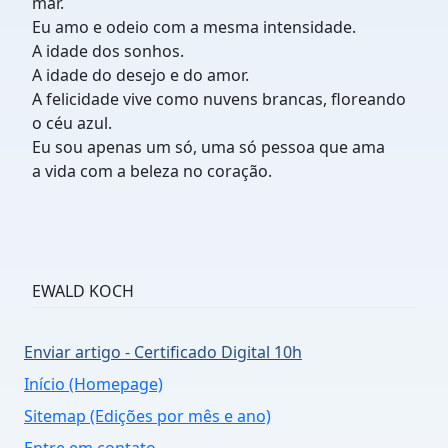
mar.
Eu amo e odeio com a mesma intensidade.
A idade dos sonhos.
A idade do desejo e do amor.
A felicidade vive como nuvens brancas, floreando
o céu azul.
Eu sou apenas um só, uma só pessoa que ama
a vida com a beleza no coração.
EWALD KOCH
Enviar artigo - Certificado Digital 10h
Início (Homepage)
Sitemap (Edições por mês e ano)