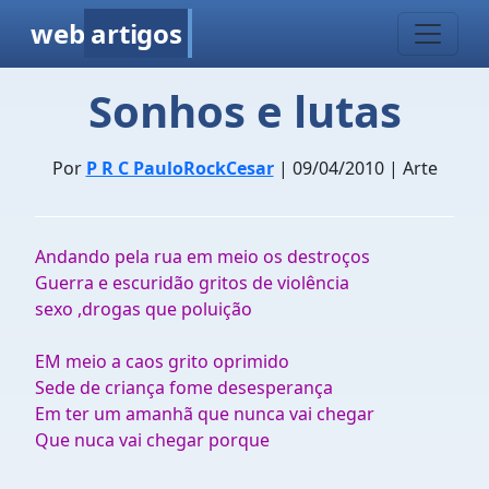
web
artigos
Sonhos e lutas
Por
P R C PauloRockCesar
| 09/04/2010 | Arte
Andando pela rua em meio os destroços
Guerra e escuridão gritos de violência
sexo ,drogas que poluição
EM meio a caos grito oprimido
Sede de criança fome desesperança
Em ter um amanhã que nunca vai chegar
Que nuca vai chegar porque