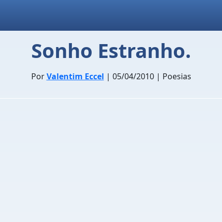
Sonho Estranho.
Por
Valentim Eccel
| 05/04/2010 | Poesias