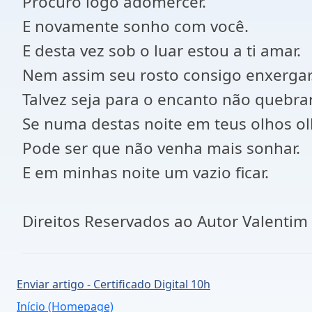
Procuro logo adomercer.
E novamente sonho com você.
E desta vez sob o luar estou a ti amar.
Nem assim seu rosto consigo enxergar
Talvez seja para o encanto não quebrar
Se numa destas noite em teus olhos ol
Pode ser que não venha mais sonhar.
E em minhas noite um vazio ficar.
Direitos Reservados ao Autor Valentim 
Enviar artigo - Certificado Digital 10h
Início (Homepage)