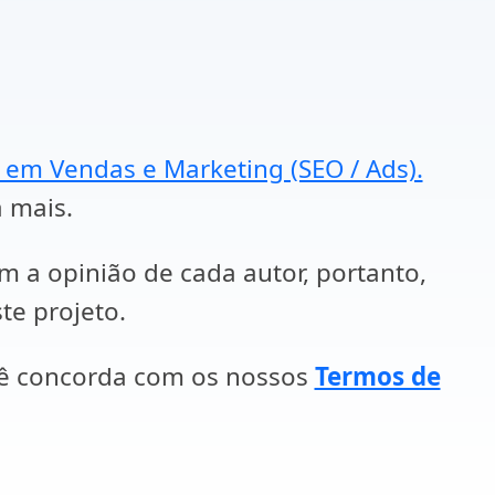
a em Vendas e Marketing (SEO / Ads).
a mais.
em a opinião de cada autor, portanto,
te projeto.
cê concorda com os nossos
Termos de