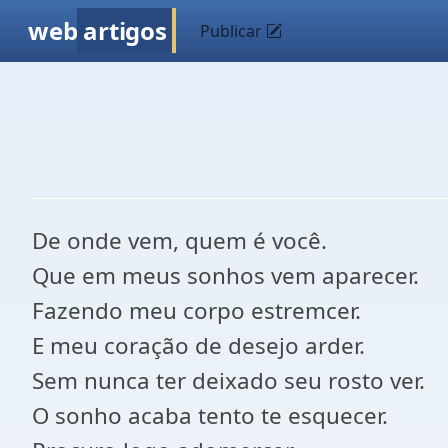
web
artigos
Publicar
De onde vem, quem é você.
Que em meus sonhos vem aparecer.
Fazendo meu corpo estremcer.
E meu coração de desejo arder.
Sem nunca ter deixado seu rosto ver.
O sonho acaba tento te esquecer.