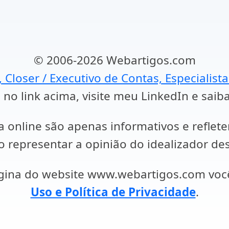
© 2006-2026 Webartigos.com
, Closer / Executivo de Contas, Especialist
 no link acima, visite meu LinkedIn e saib
a online são apenas informativos e reflet
representar a opinião do idealizador des
ágina do website www.webartigos.com vo
Uso e Política de Privacidade
.