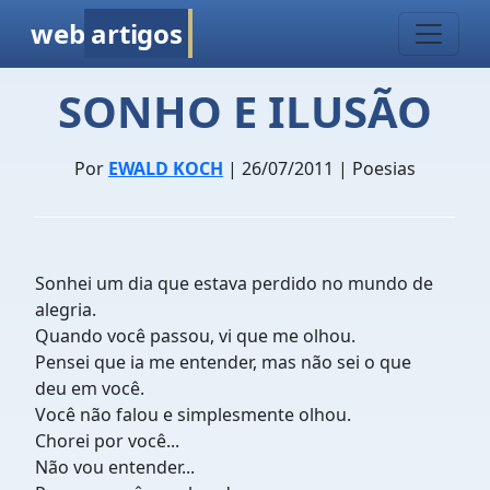
web
artigos
SONHO E ILUSÃO
Por
EWALD KOCH
| 26/07/2011 | Poesias
Sonhei um dia que estava perdido no mundo de
alegria.
Quando você passou, vi que me olhou.
Pensei que ia me entender, mas não sei o que
deu em você.
Você não falou e simplesmente olhou.
Chorei por você...
Não vou entender...