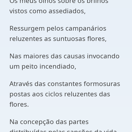
Os meus olhos sobre os brilhos
vistos como assediados,
Ressurgem pelos campanários
reluzentes as suntuosas flores,
Nas maiores das causas invocando
um peito incendiado,
Através das constantes formosuras
postas aos ciclos reluzentes das
flores.
Na concepção das partes
distribuídas pelas sanções da vida,