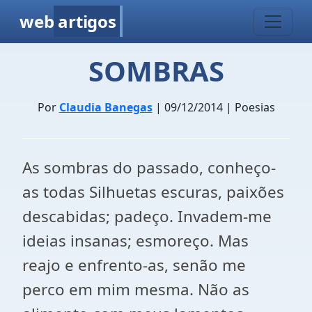
web
artigos
SOMBRAS
Por
Claudia Banegas
| 09/12/2014 | Poesias
As sombras do passado, conheço-
as todas Silhuetas escuras, paixões
descabidas; padeço. Invadem-me
ideias insanas; esmoreço. Mas
reajo e enfrento-as, senão me
perco em mim mesma. Não as