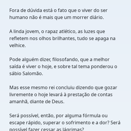
Fora de dúvida está o fato que o viver do ser
humano não é mais que um morrer diário.
A linda jovem, o rapaz atlético, as luzes que
refletem nos olhos brilhantes, tudo se apaga na
velhice.
Pode alguém dizer, filosofando, que a melhor
saída é viver o hoje, e sobre tal tema ponderou o
sábio Salomão.
Mas esse mesmo rei concluiu dizendo que gozar
livremente o hoje levará à prestação de contas
amanhã, diante de Deus.
Será possível, então, por alguma fórmula ou
escape rápido, superar o sofrimento e a dor? Será
possível fazer cessar as lágrimas?