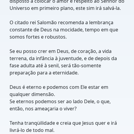
disposto a colocar o amor e respeito ao Senhor do
Universo em primeiro plano, este sim irá salvá-la.
O citado rei Salomão recomenda a lembrança
constante de Deus na mocidade, tempo em que
somos fortes e robustos.
Se eu posso crer em Deus, de coração, a vida
terrena, da infância à juventude, e de depois da
fase adulta até à senil, será tão-somente
preparação para a eternidade.
Deus é eterno e podemos com Ele estar em
qualquer dimensão.
Se eternos podemos ser ao lado Dele, o que,
então, nos ameaçaria o viver?
Tenha tranqüilidade e creia que Jesus quer e irá
livrá-lo de todo mal.