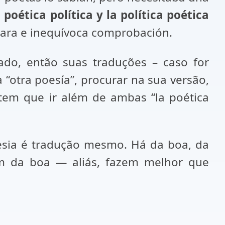
 poética política y la política poética
clara e inequívoca comprobación.
ado, então suas traduções – caso for
 “otra poesía”, procurar na sua versão,
 tem que ir além de ambas “la poética
esia é tradução mesmo. Há da boa, da
m da boa — aliás, fazem melhor que