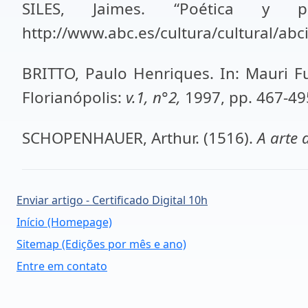
SILES, Jaimes. “Poética y 
http://www.abc.es/cultura/cultural/abc
BRITTO, Paulo Henriques. In: Mauri Fu
Florianópolis:
v.1, n°2,
1997, pp. 467-49
SCHOPENHAUER, Arthur. (1516).
A arte 
Enviar artigo - Certificado Digital 10h
Início (Homepage)
Sitemap (Edições por mês e ano)
Entre em contato