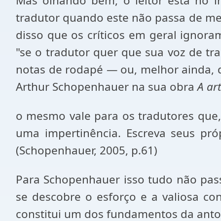
Mas olhando bem, o leitor está no i
tradutor quando este não passa de mer
disso que os críticos em geral ignora
"se o tradutor quer que sua voz de tr
notas de rodapé — ou, melhor ainda, q
Arthur Schopenhauer na sua obra
A ar
o mesmo vale para os tradutores que,
uma impertinência. Escreva seus pró
(Schopenhauer, 2005, p.61)
Para Schopenhauer isso tudo não pas
se descobre o esforço e a valiosa co
constitui um dos fundamentos da antol