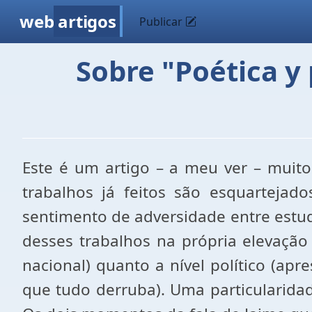
web
artigos
Publicar
Sobre "Poética y 
Este é um artigo – a meu ver – muito
trabalhos já feitos são esquarteja
sentimento de adversidade entre estud
desses trabalhos na própria elevação
nacional) quanto a nível político (ap
que tudo derruba). Uma particularidad