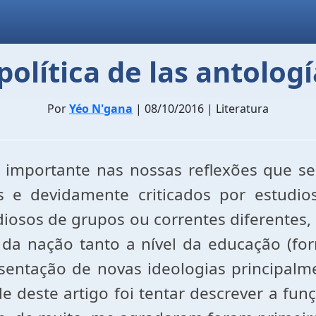
política de las antologí
Por
Yéo N'gana
| 08/10/2016 | Literatura
 importante nas nossas reflexões que se
dos e devidamente criticados por estud
iosos de grupos ou correntes diferentes
 da nação tanto a nível da educação (for
resentação de novas ideologias principal
e deste artigo foi tentar descrever a fun