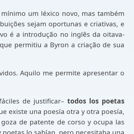
no mínimo um léxico novo, mas também
ibuições sejam oportunas e criativas, e
o é a introdução no inglês da oitava-
, que permitiu a Byron a criação de sua
lvidos. Aquilo me permite apresentar o
ciles de justificar–
todos los poetas
e existe una poesía otra y otra poesía,
e goza de patente de corso y ocupa las
 y poetas lo sabían, pero necesitaba una