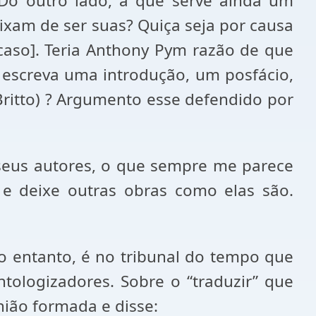
 Do outro lado, a que serve ainda um
ixam de ser suas? Quiça seja por causa
 caso]. Teria Anthony Pym razão de que
e escreva uma introdução, um posfácio,
Britto) ? Argumento esse defendido por
 seus autores, o que sempre me parece
 e deixe outras obras como elas são.
 entanto, é no tribunal do tempo que
tologizadores. Sobre o “traduzir” que
nião formada e disse: