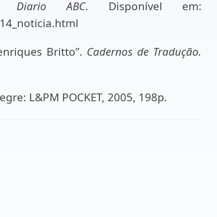
In:
Diario ABC
. Disponível em:
14_noticia.html
enriques Britto”.
Cadernos de Tradução.
Alegre: L&PM POCKET, 2005, 198p.