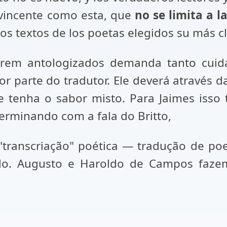
vincente como esta, que
no se limita a la
los textos de los poetas elegidos su más 
erem antologizados demanda tanto cuid
r parte do tradutor. Ele deverá através da
ue tenha o sabor misto. Para Jaimes isso
. Terminando com a fala do Britto,
"transcriação" poética — tradução de po
o. Augusto e Haroldo de Campos faze