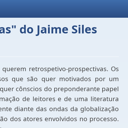
as" do Jaime Siles
 querem retrospetivo-prospectivas. Os
iosos que são quer motivados por um
, quer cônscios do preponderante papel
mação de leitores e de uma literatura
mente diante das ondas da globalização
ção dos atores envolvidos no processo.