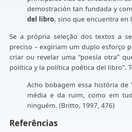
demostración tan fundada y con
del libro
, sino que encuentra en 
Se a própria seleção dos textos a s
preciso – exgiriam um duplo esforço po
criar ou revelar uma “poesía otra” q
política y la política poética del libro”
Acho bobagem essa história de 
média e da ruim, como em tud
ninguém. (Britto, 1997, 476)
Referências