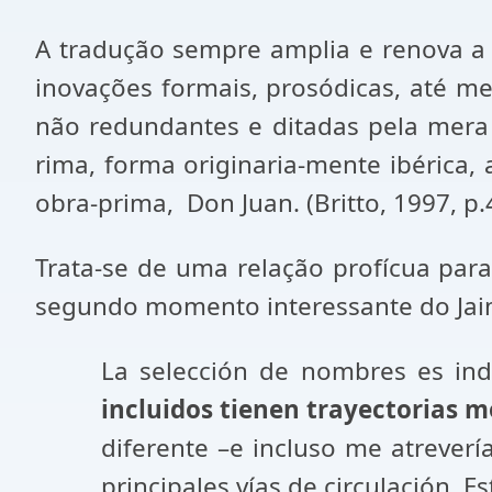
A tradução sempre amplia e renova a
inovações formais, prosódicas, até mes
não redundantes e ditadas pela mera 
rima, forma originaria-mente ibérica, 
obra-prima, Don Juan. (Britto, 1997, p.
Trata-se de uma relação profícua para
segundo momento interessante do Jai
La selección de nombres es indi
incluidos tienen trayectorias m
diferente –e incluso me atrever
principales vías de circulación. 