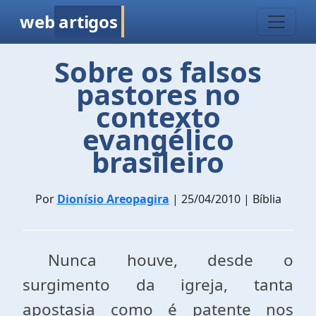
web
artigos
Sobre os falsos
pastores no
contexto
evangélico
brasileiro
Por
Dionísio Areopagira
| 25/04/2010 | Bíblia
Nunca houve, desde o
surgimento da igreja, tanta
apostasia como é patente nos