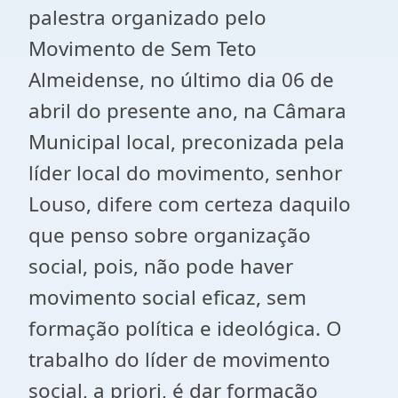
palestra organizado pelo
Movimento de Sem Teto
Almeidense, no último dia 06 de
abril do presente ano, na Câmara
Municipal local, preconizada pela
líder local do movimento, senhor
Louso, difere com certeza daquilo
que penso sobre organização
social, pois, não pode haver
movimento social eficaz, sem
formação política e ideológica. O
trabalho do líder de movimento
social, a priori, é dar formação