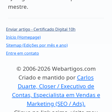
mestre.
Enviar artigo - Certificado Digital 10h
Início (Homepage)
Sitemap (Edições por mês e ano)
Entre em contato
© 2006-2026 Webartigos.com
Criado e mantido por
Carlos
Duarte, Closer / Executivo de
Contas, Especialista em Vendas e
Marketing (SEO / Ads).