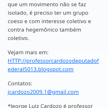
que um movimento não se faz
isolado, é preciso ter um grupo
coeso e com interesse coletivo e
contra hegemônico também
coletivo.
Vejam mais em:
HTTP://professorcardozodeputadof
ederal5013.blogspot.com
Contatos:
jcardozo2009.1@gmail.com
*Jeorge Luiz Cardozo é professor