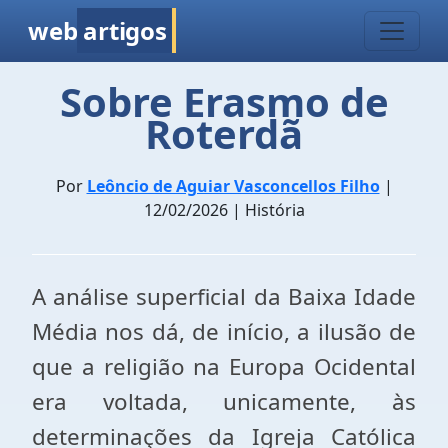
web
artigos
Sobre Erasmo de
Roterdã
Por
Leôncio de Aguiar Vasconcellos Filho
|
12/02/2026 | História
A análise superficial da Baixa Idade
Média nos dá, de início, a ilusão de
que a religião na Europa Ocidental
era voltada, unicamente, às
determinações da Igreja Católica