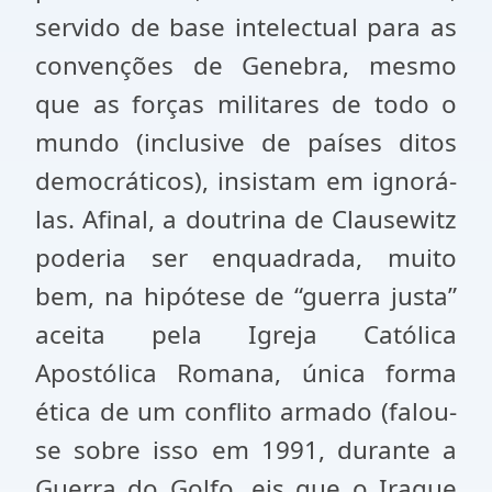
servido de base intelectual para as
convenções de Genebra, mesmo
que as forças militares de todo o
mundo (inclusive de países ditos
democráticos), insistam em ignorá-
las. Afinal, a doutrina de Clausewitz
poderia ser enquadrada, muito
bem, na hipótese de “guerra justa”
aceita pela Igreja Católica
Apostólica Romana, única forma
ética de um conflito armado (falou-
se sobre isso em 1991, durante a
Guerra do Golfo, eis que o Iraque