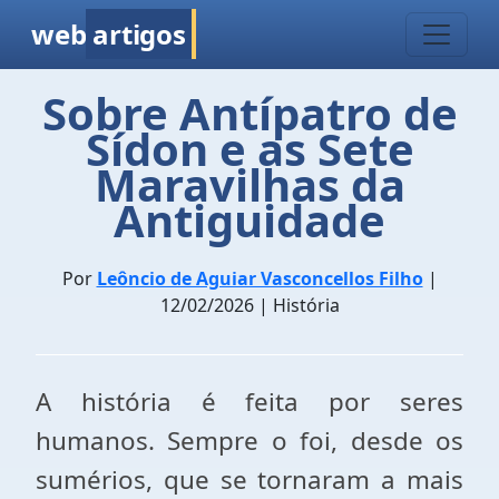
web
artigos
Sobre Antípatro de
Sídon e as Sete
Maravilhas da
Antiguidade
Por
Leôncio de Aguiar Vasconcellos Filho
|
12/02/2026 | História
A história é feita por seres
humanos. Sempre o foi, desde os
sumérios, que se tornaram a mais