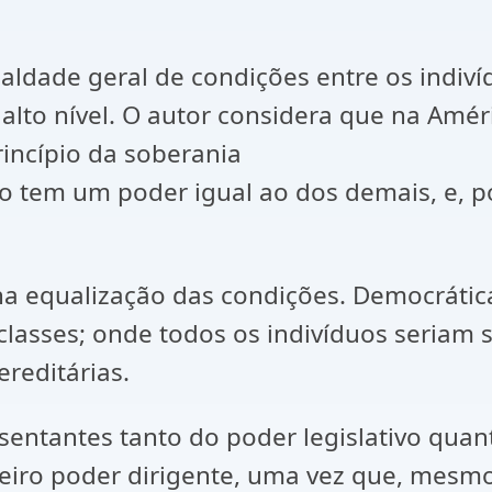
igualdade geral de condições entre os indi
alto nível. O autor considera que na Amér
rincípio da soberania
o tem um poder igual ao dos demais, e, p
 na equalização das condições. Democrátic
classes; onde todos os indivíduos seriam s
reditárias.
entantes tanto do poder legislativo quan
eiro poder dirigente, uma vez que, mesmo