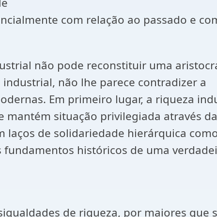
de
ssencialmente com relação ao passado e co
trial não pode reconstituir uma aristocrac
industrial, não lhe parece contradizer a
odernas. Em primeiro lugar, a riqueza indu
ue mantém situação privilegiada através da
am laços de solidariedade hierárquica com
 fundamentos históricos de uma verdadeir
desigualdades de riqueza, por maiores que