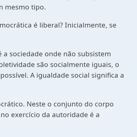
m mesmo tipo.
crática é liberal? Inicialmente, se
 é a sociedade onde não subsistem
letividade são socialmente iguais, o
ssível. A igualdade social significa a
crático. Neste o conjunto do corpo
no exercício da autoridade é a