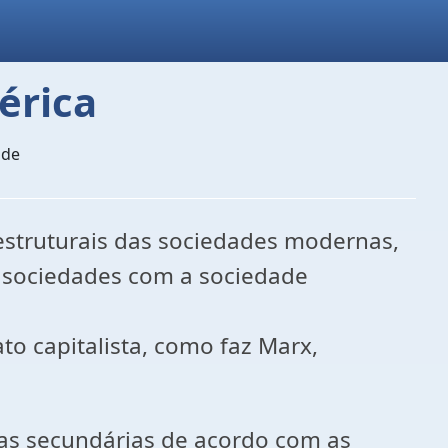
érica
ade
estruturais das sociedades modernas,
s sociedades com a sociedade
to capitalista, como faz Marx,
ças secundárias de acordo com as