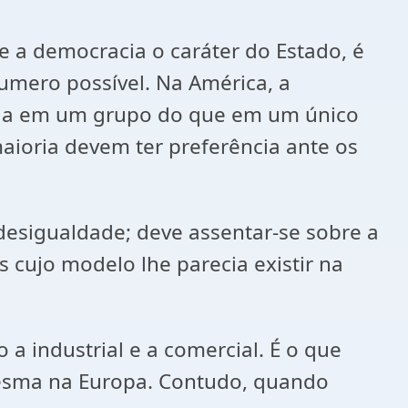
 e a democracia o caráter do Estado, é
umero possível. Na América, a
oria em um grupo do que em um único
maioria devem ter preferência ante os
desigualdade; deve assentar-se sobre a
 cujo modelo lhe parecia existir na
 a industrial e a comercial. É o que
 mesma na Europa. Contudo, quando