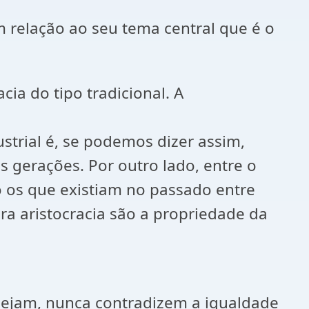
m relação ao seu tema central que é o
ia do tipo tradicional. A
strial é, se podemos dizer assim,
s gerações. Por outro lado, entre o
o os que existiam no passado entre
a aristocracia são a propriedade da
 sejam, nunca contradizem a igualdade