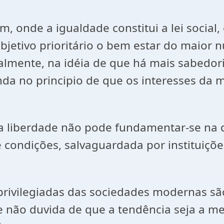
 onde a igualdade constitui a lei social,
etivo prioritário o bem estar do maior n
cialmente, na idéia de que há mais sabed
nda no principio de que os interesses da 
 a liberdade não pode fundamentar-se na 
condições, salvaguardada por instituições
 privilegiadas das sociedades modernas são
 e não duvida de que a tendência seja a