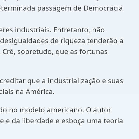
determinada passagem de Democracia
eres industriais. Entretanto, não
s desigualdades de riqueza tenderão a
Crê, sobretudo, que as fortunas
creditar que a industrialização e suas
iais na América.
eado no modelo americano. O autor
de e da liberdade e esboça uma teoria