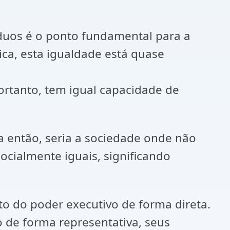
víduos é o ponto fundamental para a
ica, esta igualdade está quase
ortanto, tem igual capacidade de
a então, seria a sociedade onde não
ocialmente iguais, significando
to do poder executivo de forma direta.
 de forma representativa, seus