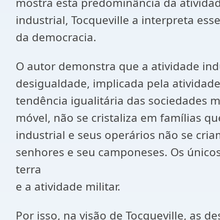
mostra esta predominância da ativida
industrial, Tocqueville a interpreta e
da democracia.
O autor demonstra que a atividade indus
desigualdade, implicada pela atividade 
tendência igualitária das sociedades m
móvel, não se cristaliza em famílias q
industrial e seus operários não se cri
senhores e seu camponeses. Os únicos
terra
e a atividade militar.
Por isso, na visão de Tocqueville, as 