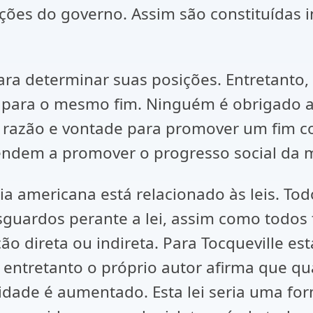
 ações do governo. Assim são constituídas 
para determinar suas posições. Entretanto
ara o mesmo fim. Ninguém é obrigado a a
 razão e vontade para promover um fim co
ndem a promover o progresso social da m
 americana está relacionado às leis. Todo
guardos perante a lei, assim como todos 
ção direta ou indireta. Para Tocqueville e
, entretanto o próprio autor afirma que q
idade é aumentado. Esta lei seria uma fo