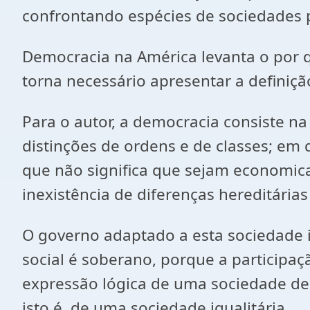
confrontando espécies de sociedades
Democracia na América levanta o por q
torna necessário apresentar a definiçã
Para o autor, a democracia consiste n
distinções de ordens e de classes; em
que não significa que sejam economicam
inexistência de diferenças hereditária
O governo adaptado a esta sociedade i
social é soberano, porque a participaç
expressão lógica de uma sociedade de
isto é, de uma sociedade igualitária.