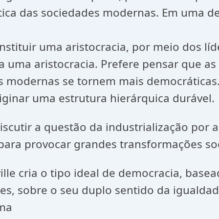
ística das sociedades modernas. Em uma 
stituir uma aristocracia, por meio dos líd
 a uma aristocracia. Prefere pensar que a
s modernas se tornem mais democráticas. 
riginar uma estrutura hierárquica durável.
scutir a questão da industrialização por a
para provocar grandes transformações soc
ille cria o tipo ideal de democracia, bas
res, sobre o seu duplo sentido da igualda
uma