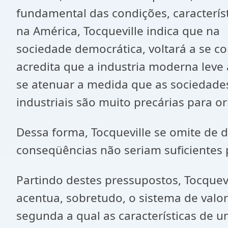
fundamental das condições, caracter
na América, Tocqueville indica que na
sociedade democrática, voltará a se con
acredita que a industria moderna leve
se atenuar a medida que as sociedade
industriais são muito precárias para o
Dessa forma, Tocqueville se omite de di
conseqüências não seriam suficientes 
Partindo destes pressupostos, Tocquev
acentua, sobretudo, o sistema de valo
segunda a qual as características de 