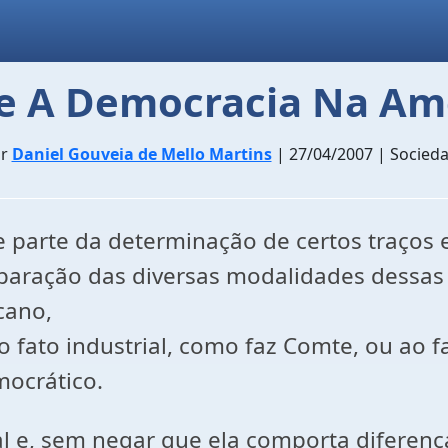
e A Democracia Na Am
or
Daniel Gouveia de Mello Martins
| 27/04/2007 | Socied
 parte da determinação de certos traços 
mparação das diversas modalidades dessa
cano,
 fato industrial, como faz Comte, ou ao fa
mocrático.
al e, sem negar que ela comporta diferen