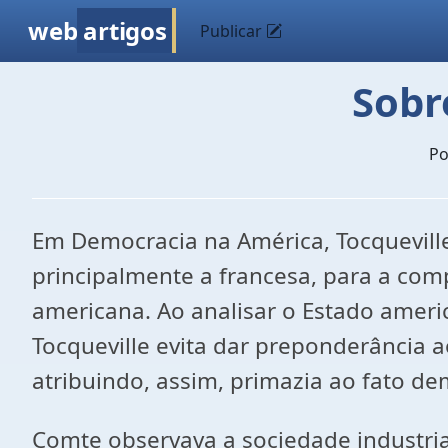
web
artigos
Publicar
Sobr
P
Em Democracia na América, Tocqueville
principalmente a francesa, para a co
americana. Ao analisar o Estado ameri
Tocqueville evita dar preponderância ao
atribuindo, assim, primazia ao fato de
Comte observava a sociedade industri