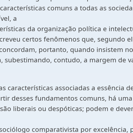
características comuns a todas as sociedad
vel, a
terísticas da organização política e intele
escreveu certos fenômenos que, segundo el
 concordam, portanto, quando insistem no
sta, subestimando, contudo, a margem de v
rtas características associadas a essência
rtir desses fundamentos comuns, há uma 
são liberais ou despóticas; podem e devem
sociólogo comparativista por excelência, p