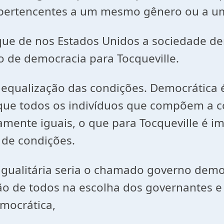
 pertencentes a um mesmo gênero ou a u
ue de nos Estados Unidos a sociedade demo
o de democracia para Tocqueville.
a equalização das condições. Democrática
 que todos os indivíduos que compõem a co
ente iguais, o que para Tocqueville é impo
s de condições.
gualitária seria o chamado governo demo
ão de todos na escolha dos governantes e 
mocrática,