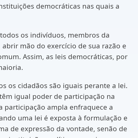
instituições democráticas nas quais a
, todos os indivíduos, membros da
brir mão do exercício de sua razão e
mum. Assim, as leis democráticas, por
aioria.
s os cidadãos são iguais perante a lei.
têm igual poder de participação na
sta participação ampla enfraquece a
uando uma lei é exposta à formulação e
rma de expressão da vontade, senão de