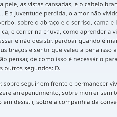
na pele, as vistas cansadas, e o cabelo br
... E a juventude perdida, o amor não vivi
o verbo, sobre o abraço e o sorriso, cama e
ica, e correr na chuva, como aprender a v
assar e não desistir, perdoar quando é mais
seus braços e sentir que valeu a pena isso
 pensar, de como isso é necessário para 
s outros segundos: D.
r, sobre seguir em frente e permanecer viv
zere arrependimento, sobre morrer sem ter
em desistir, sobre a companhia da conver