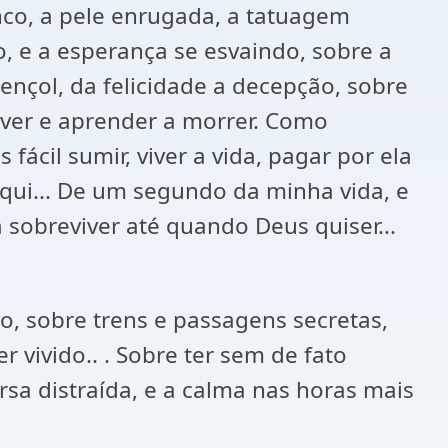
anco, a pele enrugada, a tatuagem
do, e a esperança se esvaindo, sobre a
 lençol, da felicidade a decepção, sobre
iver e aprender a morrer. Como
 fácil sumir, viver a vida, pagar por ela
 aqui... De um segundo da minha vida, e
sobreviver até quando Deus quiser...
o, sobre trens e passagens secretas,
 vivido.. . Sobre ter sem de fato
sa distraída, e a calma nas horas mais