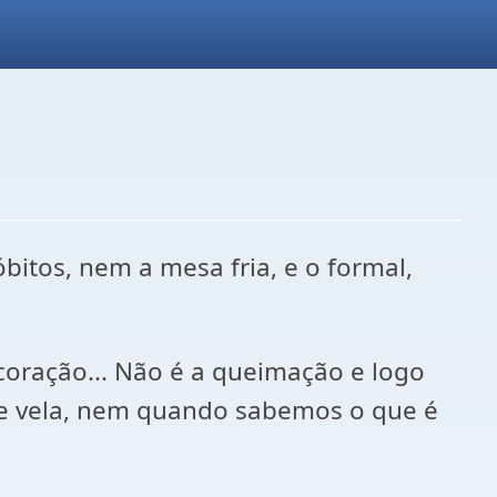
tos, nem a mesa fria, e o formal,
coração... Não é a queimação e logo
 de vela, nem quando sabemos o que é