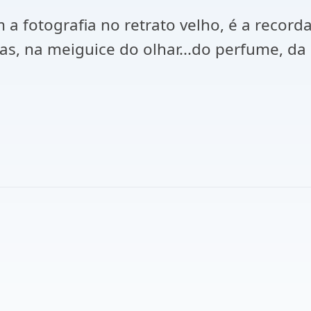
 a fotografia no retrato velho, é a record
as, na meiguice do olhar...do perfume, da 