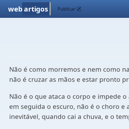
web
artigos
Publicar
Não é como morremos e nem como nasce
não é cruzar as mãos e estar pronto pro
Não é o que ataca o corpo e impede o 
em seguida o escuro, não é o choro e 
inevitável, quando cai a chuva, e o tem