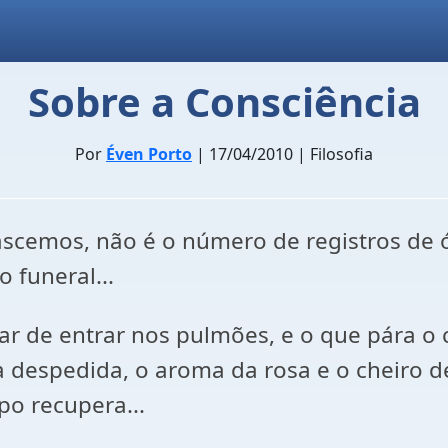
Sobre a Consciência
Por
Éven Porto
| 17/04/2010 | Filosofia
mos, não é o número de registros de óbi
 funeral...
ar de entrar nos pulmões, e o que pára o 
a despedida, o aroma da rosa e o cheiro
po recupera...