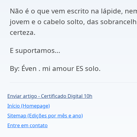
Não é o que vem escrito na lápide, nem
jovem e o cabelo solto, das sobrancelh
certeza.
E suportamos...
By: Éven . mi amour ES solo.
Enviar artigo - Certificado Digital 10h
Início (Homepage)
Sitemap (Edições por mês e ano)
Entre em contato