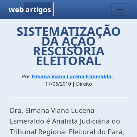
web
artigos
SISTEMATIZAÇÃO
DA AÇÃO
RESCISÓRIA
ELEITORAL
Por
Elmana Viana Lucena Esmeraldo
|
17/06/2010 | Direito
Dra. Elmana Viana Lucena
Esmeraldo é Analista Judiciária do
Tribunal Regional Eleitoral do Pará,