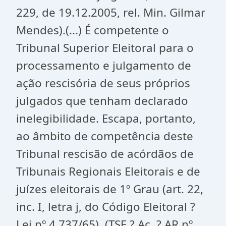
229, de 19.12.2005, rel. Min. Gilmar
Mendes).(...) É competente o
Tribunal Superior Eleitoral para o
processamento e julgamento de
ação rescisória de seus próprios
julgados que tenham declarado
inelegibilidade. Escapa, portanto,
ao âmbito de competência deste
Tribunal rescisão de acórdãos de
Tribunais Regionais Eleitorais e de
juízes eleitorais de 1º Grau (art. 22,
inc. I, letra j, do Código Eleitoral ?
Lei nº 4.737/65). (TSE ? Ac. ? AR nº