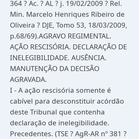
364 ? Ac. ? AL ? j. 19/02/2009 ? Rel.
Min. Marcelo Henriques Ribeiro de
Oliveira ? DJE, Tomo 53, 18/03/2009,
p.68/69).AGRAVO REGIMENTAL.
AÇÃO RESCISÓRIA. DECLARAÇÃO DE
INELEGIBILIDADE. AUSÊNCIA.
MANUTENÇÃO DA DECISÃO
AGRAVADA.
I - A ação rescisória somente é
cabível para desconstituir acórdão
deste Tribunal que contenha
declaração de inelegibilidade.
Precedentes. (TSE ? AgR-AR nº 381 ?