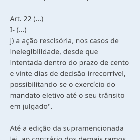
Art. 22 (...)
I- (...)
j) a ação rescisória, nos casos de
inelegibilidade, desde que
intentada dentro do prazo de cento
e vinte dias de decisão irrecorrível,
possibilitando-se o exercício do
mandato eletivo até o seu trânsito
em julgado".
Até a edição da supramencionada
lei, ao contrário dos demais ramos