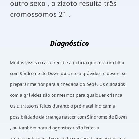
outro sexo , o zizoto resulta três
cromossomos 21 .
Diagnóstico
Muitas vezes o casal recebe a notícia que terá um filho
com Síndrome de Down durante a grávidez, e devem se
preparar melhor para a chegada do bebê. Os cuidados
com a grávidez são os mesmos para qualquer criança.
Os ultrassons feitos durante o pré-natal indicam a
possibilidade da criança nascer com Síndrome de Down
, ou também para diagnosticar são feitos a
aminiocentese e a biópsia do vilo corial, que analisam o