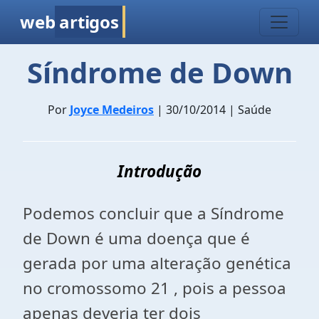
web
artigos
Síndrome de Down
Por
Joyce Medeiros
| 30/10/2014 | Saúde
Introdução
Podemos concluir que a Síndrome
de Down é uma doença que é
gerada por uma alteração genética
no cromossomo 21 , pois a pessoa
apenas deveria ter dois