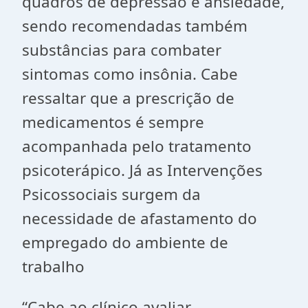
quadros de depressão e ansiedade,
sendo recomendadas também
substâncias para combater
sintomas como insônia. Cabe
ressaltar que a prescrição de
medicamentos é sempre
acompanhada pelo tratamento
psicoterápico. Já as Intervenções
Psicossociais surgem da
necessidade de afastamento do
empregado do ambiente de
trabalho
“Cabe ao clínico avaliar