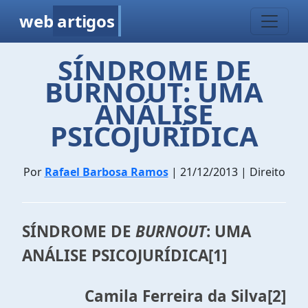
web
artigos
SÍNDROME DE
BURNOUT: UMA
ANÁLISE
PSICOJURÍDICA
Por
Rafael Barbosa Ramos
| 21/12/2013 | Direito
SÍNDROME DE
BURNOUT
: UMA
ANÁLISE PSICOJURÍDICA
[1]
Camila Ferreira da Silva
[2]