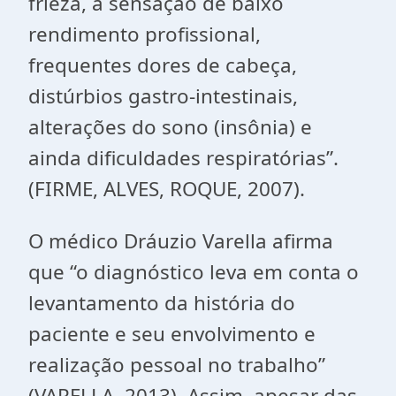
frieza, a sensação de baixo
rendimento profissional,
frequentes dores de cabeça,
distúrbios gastro-intestinais,
alterações do sono (insônia) e
ainda dificuldades respiratórias”.
(FIRME, ALVES, ROQUE, 2007).
O médico Dráuzio Varella afirma
que “o diagnóstico leva em conta o
levantamento da história do
paciente e seu envolvimento e
realização pessoal no trabalho”
(VARELLA, 2013). Assim, apesar das