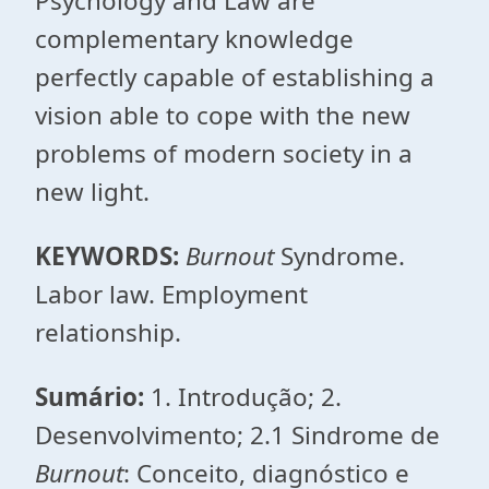
Psychology and Law are
complementary knowledge
perfectly capable of establishing a
vision able to cope with the new
problems of modern society in a
new light.
KEYWORDS:
Burnout
Syndrome.
Labor law. Employment
relationship.
Sumário:
1. Introdução; 2.
Desenvolvimento; 2.1 Sindrome de
Burnout
: Conceito, diagnóstico e