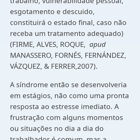
trabalho, vulnerabilidade pessoal,
esgotamento e descuido,
constituirá o estado final, caso não
receba um tratamento adequado)
(FIRME, ALVES, ROQUE,
apud
MANASSERO, FORNÉS, FERNÁNDEZ,
VÁZQUEZ, & FERRER,2007).
A síndrome então se desenvolveria
em estágios, não como uma pronta
resposta ao estresse imediato. A
frustração com alguns momentos
ou situações no dia a dia do
trabalhador é comum, mas a