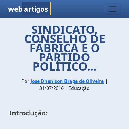
web
artigos
SINDICATO,
CONSELHO DE
FÁBRICA E O
PARTIDO
POLÍTICO...
Por
Jose Dhenison Braga de Oliveira
|
31/07/2016 | Educação
Introdução: