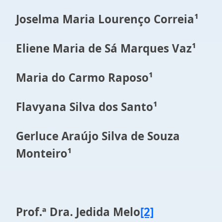
Joselma Maria Lourenço Correia¹
Eliene Maria de Sá Marques Vaz¹
Maria do Carmo Raposo¹
Flavyana Silva dos Santo¹
Gerluce Araújo Silva de Souza
Monteiro¹
Prof.ª Dra. Jedida Melo
[2]