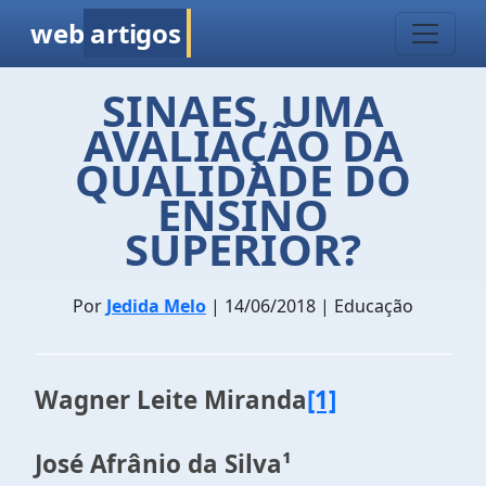
web
artigos
SINAES, UMA
AVALIAÇÃO DA
QUALIDADE DO
ENSINO
SUPERIOR?
Por
Jedida Melo
| 14/06/2018 | Educação
Wagner Leite Miranda
[1]
José Afrânio da Silva¹