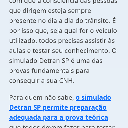
com que a consciência das pessoas
que dirigem esteja sempre
presente no dia a dia do trânsito. É
por isso que, seja qual for o veículo
utilizado, todos precisas assistir às
aulas e testar seu conhecimento. O
simulado Detran SP é uma das
provas fundamentais para
conseguir a sua CNH.
Para quem não sabe,
o simulado
Detran SP permite preparação
adequada para a prova teórica
que todos devem fazer para testar