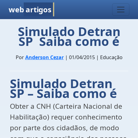
web
artigos
Simulado Detran
SP  Saiba como é
Por
Anderson Cezar
| 01/04/2015 | Educação
Simulado Detran
SP – Saiba como é
Obter a CNH (Carteira Nacional de
Habilitação) requer conhecimento
por parte dos cidadãos, de modo