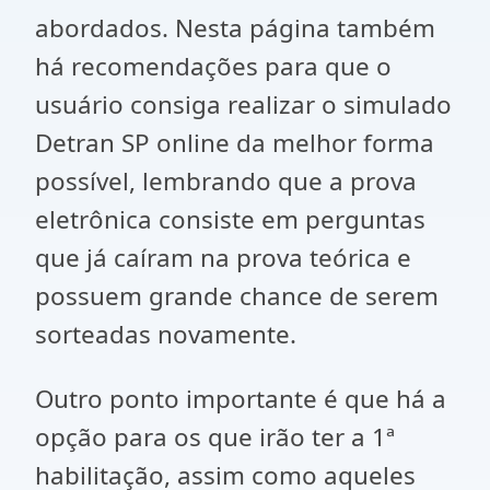
abordados. Nesta página também
há recomendações para que o
usuário consiga realizar o simulado
Detran SP online da melhor forma
possível, lembrando que a prova
eletrônica consiste em perguntas
que já caíram na prova teórica e
possuem grande chance de serem
sorteadas novamente.
Outro ponto importante é que há a
opção para os que irão ter a 1ª
habilitação, assim como aqueles