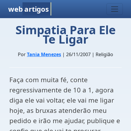
web
artigos
Simpatia Para Ele
Te Ligar
Por
Tania Menezes
| 26/11/2007 | Religião
Faça com muita fé, conte
regressivamente de 10 a 1, agora
diga ele vai voltar, ele vai me ligar
hoje, as bruxas atenderão meu
pedido e irão me ajudar, publique e
confie que ele vai te procurar.