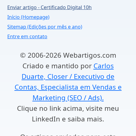
Enviar artigo - Certificado Digital 10h
Início (Homepage)
Sitemap (Edições por mês e ano)
Entre em contato
© 2006-2026 Webartigos.com
Criado e mantido por
Carlos
Duarte, Closer / Executivo de
Contas, Especialista em Vendas e
Marketing (SEO / Ads).
Clique no link acima, visite meu
LinkedIn e saiba mais.