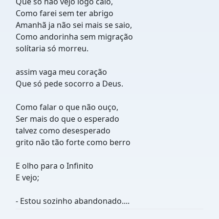
Que só não vejo logo caio,
Como farei sem ter abrigo
Amanhã ja não sei mais se saio,
Como andorinha sem migração
solítaria só morreu.
assim vaga meu coração
Que só pede socorro a Deus.
Como falar o que não ouço,
Ser mais do que o esperado
talvez como desesperado
grito não tão forte como berro
E olho para o Infinito
E vejo;
- Estou sozinho abandonado....