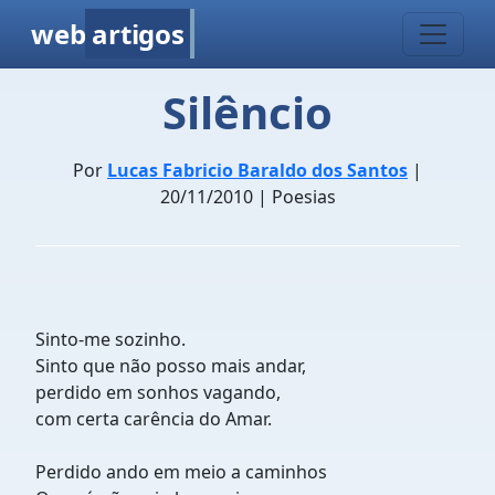
web
artigos
Silêncio
Por
Lucas Fabricio Baraldo dos Santos
|
20/11/2010 | Poesias
Sinto-me sozinho.
Sinto que não posso mais andar,
perdido em sonhos vagando,
com certa carência do Amar.
Perdido ando em meio a caminhos