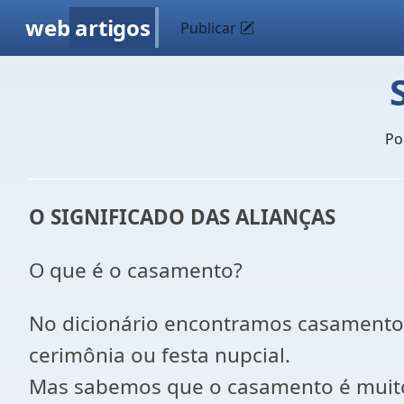
web
artigos
Publicar
Po
O SIGNIFICADO DAS ALIANÇAS
O que é o casamento?
No dicionário encontramos casamento 
cerimônia ou festa nupcial.
Mas sabemos que o casamento é muito