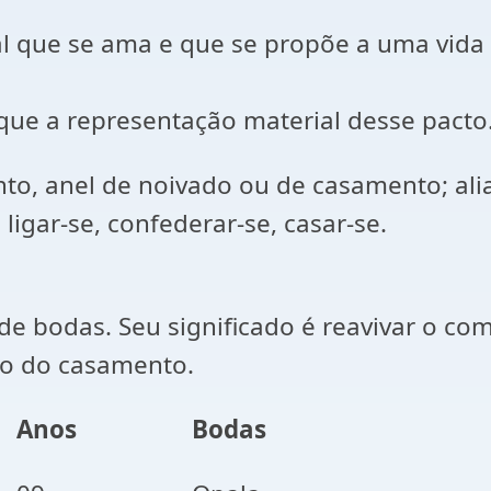
al que se ama e que se propõe a uma vida
que a representação material desse pacto
nto, anel de noivado ou de casamento; aliar
ligar-se, confederar-se, casar-se.
de bodas. Seu significado é reavivar o c
to do casamento.
Anos
Bodas