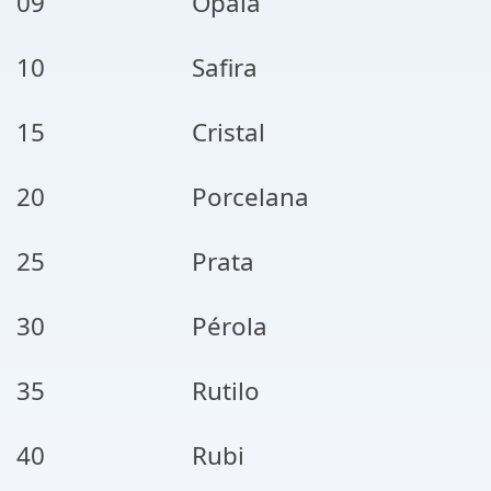
09
Opala
10
Safira
15
Cristal
20
Porcelana
25
Prata
30
Pérola
35
Rutilo
40
Rubi