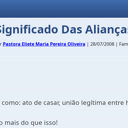
Significado Das Aliança
r
Pastora Eliete Maria Pereira Oliveira
| 28/07/2008 | Famí
como: ato de casar, união legítima entre
 mais do que isso!