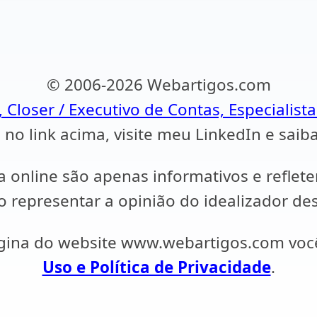
© 2006-2026 Webartigos.com
, Closer / Executivo de Contas, Especialist
 no link acima, visite meu LinkedIn e saib
a online são apenas informativos e reflet
representar a opinião do idealizador des
ágina do website www.webartigos.com vo
Uso e Política de Privacidade
.