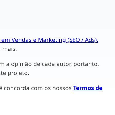
a em Vendas e Marketing (SEO / Ads).
a mais.
em a opinião de cada autor, portanto,
te projeto.
cê concorda com os nossos
Termos de