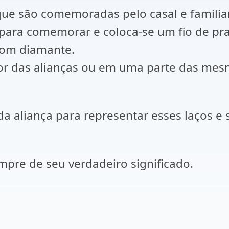
que são comemoradas pelo casal e familia
 para comemorar e coloca-se um fio de pra
 com diamante.
dor das alianças ou em uma parte das mes
da aliança para representar esses laços 
mpre de seu verdadeiro significado.