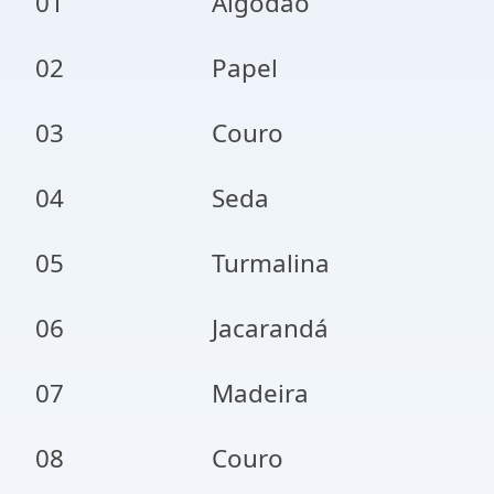
01
Algodão
02
Papel
03
Couro
04
Seda
05
Turmalina
06
Jacarandá
07
Madeira
08
Couro