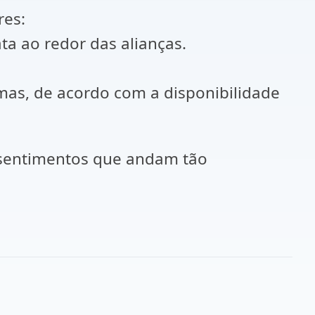
res:
ta ao redor das alianças.
mas, de acordo com a disponibilidade
e sentimentos que andam tão