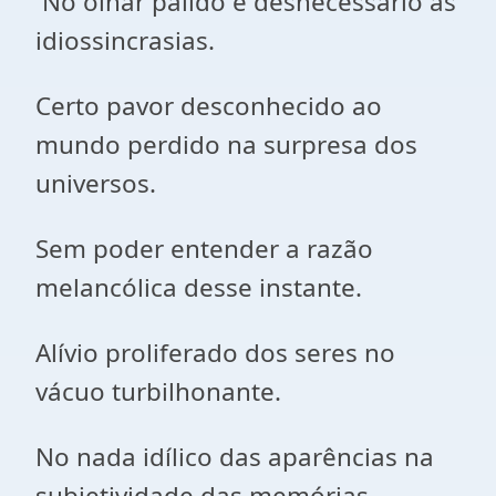
No olhar pálido e desnecessário as
idiossincrasias.
Certo pavor desconhecido ao
mundo perdido na surpresa dos
universos.
Sem poder entender a razão
melancólica desse instante.
Alívio proliferado dos seres no
vácuo turbilhonante.
No nada idílico das aparências na
subjetividade das memórias.