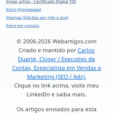
Enviar artigo - Certificado Digital 10h
Início (Homepage)
Sitemap (Edições por mês e ano)
Entre em contato
© 2006-2026 Webartigos.com
Criado e mantido por
Carlos
Duarte, Closer / Executivo de
Contas, Especialista em Vendas e
Marketing (SEO / Ads).
Clique no link acima, visite meu
LinkedIn e saiba mais.
Os artigos enviados para esta