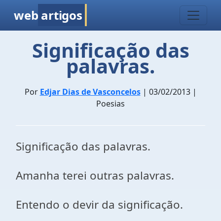
web
artigos
Significação das
palavras.
Por
Edjar Dias de Vasconcelos
| 03/02/2013 |
Poesias
Significação das palavras.
Amanha terei outras palavras.
Entendo o devir da significação.