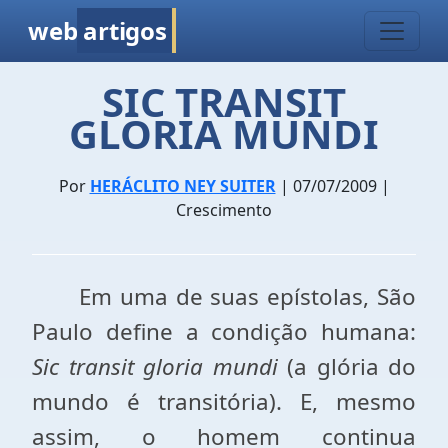
web
artigos
SIC TRANSIT
GLORIA MUNDI
Por
HERÁCLITO NEY SUITER
| 07/07/2009 |
Crescimento
Em uma de suas epístolas, São
Paulo define a condição humana:
Sic transit gloria mundi
(a glória do
mundo é transitória). E, mesmo
assim, o homem continua