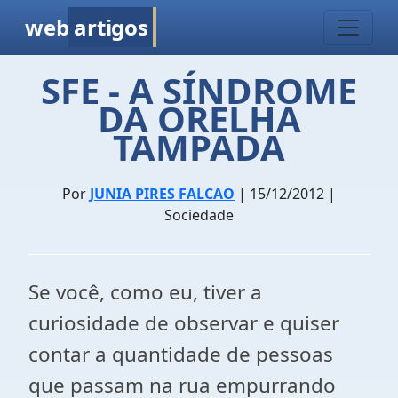
web
artigos
SFE - A SÍNDROME
DA ORELHA
TAMPADA
Por
JUNIA PIRES FALCAO
| 15/12/2012 |
Sociedade
Se você, como eu, tiver a
curiosidade de observar e quiser
contar a quantidade de pessoas
que passam na rua empurrando