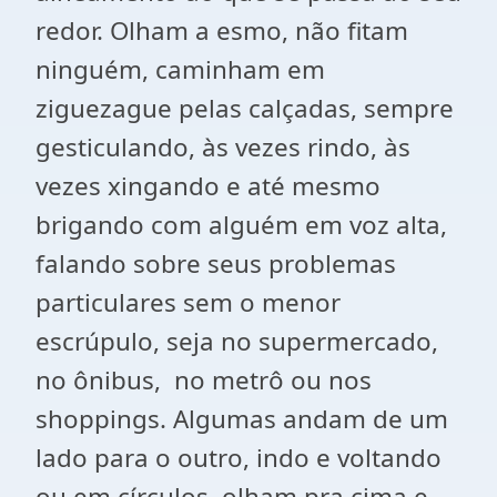
redor. Olham a esmo, não fitam
ninguém, caminham em
ziguezague pelas calçadas, sempre
gesticulando, às vezes rindo, às
vezes xingando e até mesmo
brigando com alguém em voz alta,
falando sobre seus problemas
particulares sem o menor
escrúpulo, seja no supermercado,
no ônibus, no metrô ou nos
shoppings. Algumas andam de um
lado para o outro, indo e voltando
ou em círculos, olham pra cima e