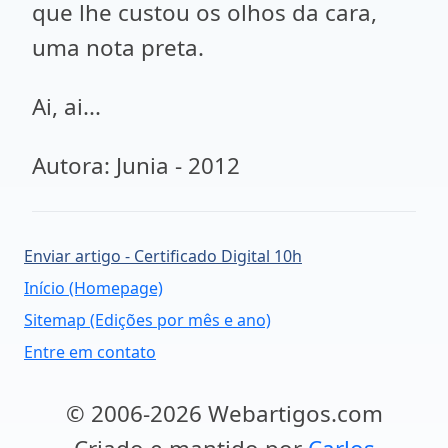
que lhe custou os olhos da cara,
uma nota preta.
Ai, ai...
Autora: Junia - 2012
Enviar artigo - Certificado Digital 10h
Início (Homepage)
Sitemap (Edições por mês e ano)
Entre em contato
© 2006-2026 Webartigos.com