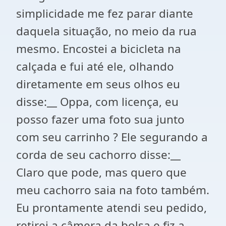
simplicidade me fez parar diante
daquela situação, no meio da rua
mesmo. Encostei a bicicleta na
calçada e fui até ele, olhando
diretamente em seus olhos eu
disse:__ Oppa, com licença, eu
posso fazer uma foto sua junto
com seu carrinho ? Ele segurando a
corda de seu cachorro disse:__
Claro que pode, mas quero que
meu cachorro saia na foto também.
Eu prontamente atendi seu pedido,
retirei a câmera da bolsa e fiz a