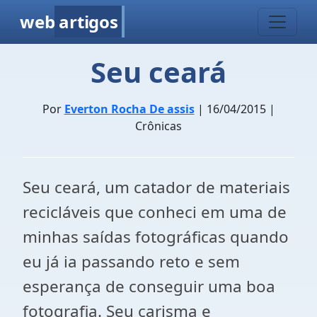
web
artigos
Seu ceará
Por
Everton Rocha De assis
| 16/04/2015 |
Crônicas
Seu ceará, um catador de materiais
recicláveis que conheci em uma de
minhas saídas fotográficas quando
eu já ia passando reto e sem
esperança de conseguir uma boa
fotografia. Seu carisma e