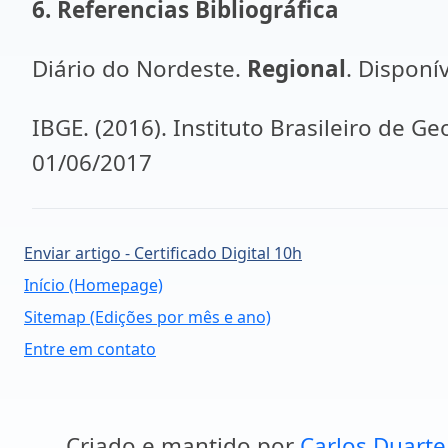
6. Referencias Bibliográfica
Diário do Nordeste.
Regional
. Disponí
IBGE. (2016). Instituto Brasileiro de Geo
01/06/2017
Enviar artigo - Certificado Digital 10h
Início (Homepage)
Sitemap (Edições por mês e ano)
Entre em contato
Criado e mantido por
Carlos Duarte