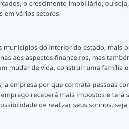
cados, o crescimento imobiliário, ou sej
s em vários setores.
s municípios do interior do estado, mais 
enas aos aspectos financeiros, mas também
 mudar de vida, construir uma família e 
s, a empresa por que contrata pessoas 
e emprego receberá mais impostos e terá
ssibilidade de realizar seus sonhos, seja