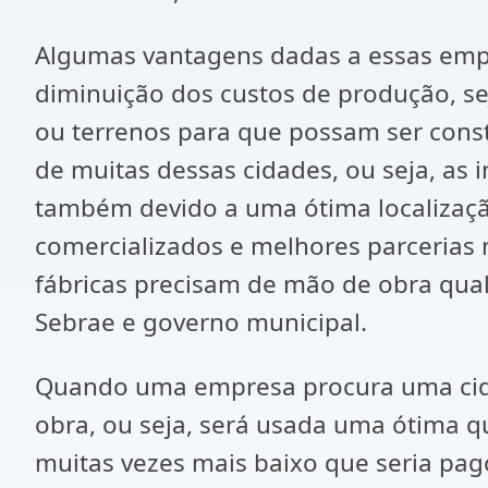
Algumas vantagens dadas a essas empre
diminuição dos custos de produção, sej
ou terrenos para que possam ser constr
de muitas dessas cidades, ou seja, as
também devido a uma ótima localização
comercializados e melhores parcerias 
fábricas precisam de mão de obra quali
Sebrae e governo municipal.
Quando uma empresa procura uma cidad
obra, ou seja, será usada uma ótima q
muitas vezes mais baixo que seria pag