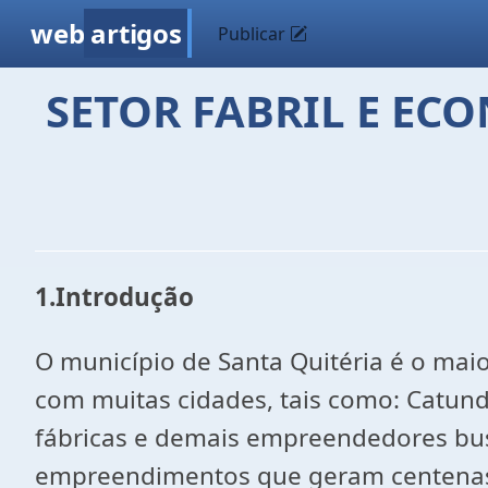
web
artigos
Publicar
SETOR FABRIL E EC
1.Introdução
O município de Santa Quitéria é o mai
com muitas cidades, tais como: Catund
fábricas e demais empreendedores busc
empreendimentos que geram centenas 