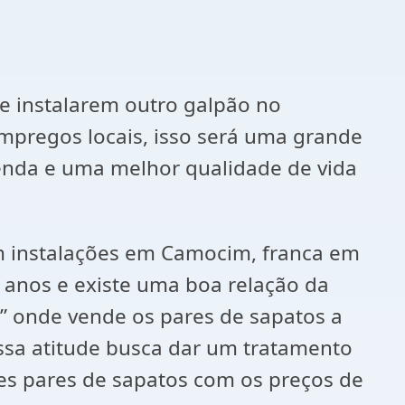
e instalarem outro galpão no
mpregos locais, isso será uma grande
renda e uma melhor qualidade de vida
m instalações em Camocim, franca em
 anos e existe uma boa relação da
o” onde vende os pares de sapatos a
ssa atitude busca dar um tratamento
es pares de sapatos com os preços de