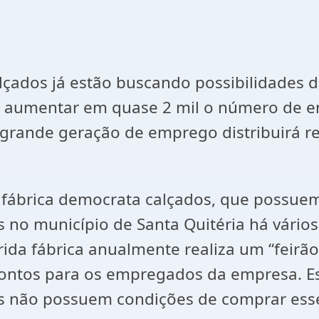
çados já estão buscando possibilidades d
so aumentar em quase 2 mil o número de e
a grande geração de emprego distribuirá 
 fábrica democrata calçados, que possue
 no município de Santa Quitéria há vários
ida fábrica anualmente realiza um “feirã
scontos para os empregados da empresa. E
zes não possuem condições de comprar ess