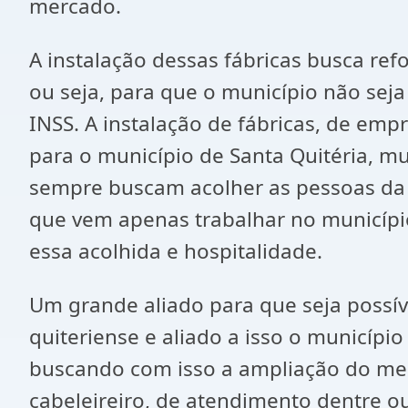
mercado.
A instalação dessas fábricas busca ref
ou seja, para que o município não se
INSS. A instalação de fábricas, de emp
para o município de Santa Quitéria, mu
sempre buscam acolher as pessoas da m
que vem apenas trabalhar no município
essa acolhida e hospitalidade.
Um grande aliado para que seja possív
quiteriense e aliado a isso o municíp
buscando com isso a ampliação do merc
cabeleireiro, de atendimento dentre ou