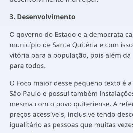
3. Desenvolvimento
O governo do Estado e a democrata cal
município de Santa Quitéria e com is
vitória para a população, pois além d
para todos.
O Foco maior desse pequeno texto é a
São Paulo e possui também instalações
mesma com o povo quiteriense. A refer
preços acessíveis, inclusive tendo de
igualitário as pessoas que muitas ve