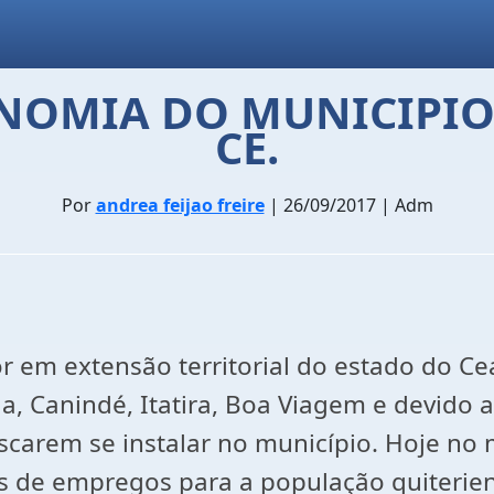
ONOMIA DO MUNICIPIO
CE.
Por
andrea feijao freire
| 26/09/2017 | Adm
or em extensão territorial do estado do C
a, Canindé, Itatira, Boa Viagem e devido 
arem se instalar no município. Hoje no m
de empregos para a população quiterien