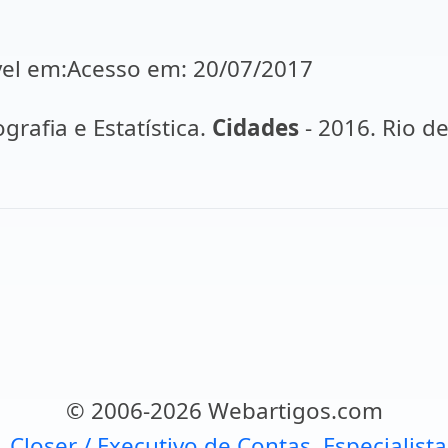
vel em:Acesso em: 20/07/2017
grafia e Estatística.
Cidades
- 2016. Rio d
© 2006-2026 Webartigos.com
, Closer / Executivo de Contas, Especialist