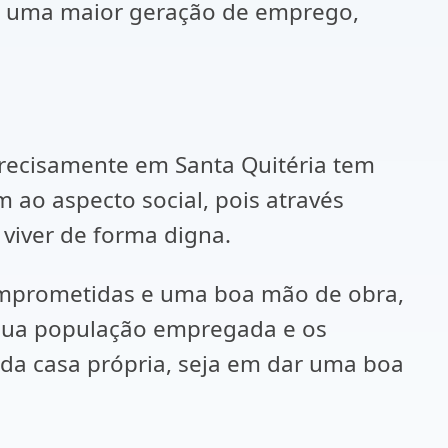
a, uma maior geração de emprego,
precisamente em Santa Quitéria tem
 ao aspecto social, pois através
viver de forma digna.
comprometidas e uma boa mão de obra,
 sua população empregada e os
 da casa própria, seja em dar uma boa