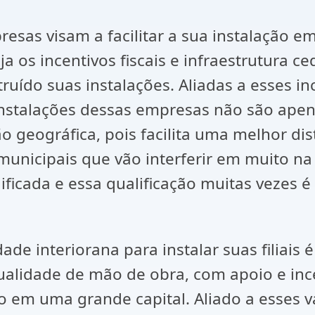
sas visam a facilitar a sua instalação em
a os incentivos fiscais e infraestrutura c
uído suas instalações. Aliadas a esses in
 instalações dessas empresas não são apen
 geográfica, pois facilita uma melhor dis
municipais que vão interferir em muito n
ficada e essa qualificação muitas vezes é
e interiorana para instalar suas filiais
ualidade de mão de obra, com apoio e inc
o em uma grande capital. Aliado a esses 