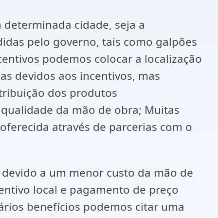
 determinada cidade, seja a
edidas pelo governo, tais como galpões
centivos podemos colocar a localização
as devidos aos incentivos, mas
tribuição dos produtos
a qualidade da mão de obra; Muitas
 oferecida através de parcerias com o
 é devido a um menor custo da mão de
entivo local e pagamento de preço
vários benefícios podemos citar uma