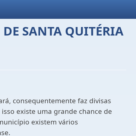
 DE SANTA QUITÉRIA
eará, consequentemente faz divisas
a isso existe uma grande chance de
unicípio existem vários
se.