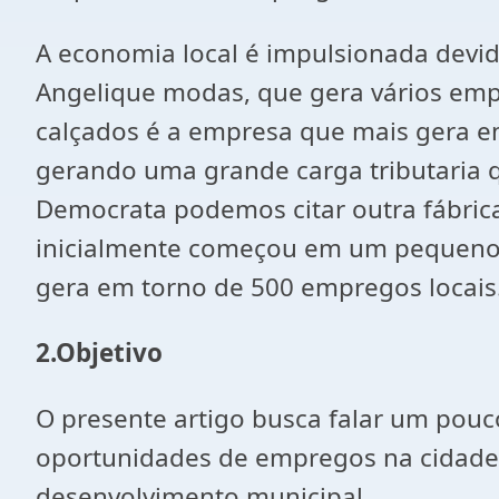
A economia local é impulsionada devid
Angelique modas, que gera vários emp
calçados é a empresa que mais gera emp
gerando uma grande carga tributaria 
Democrata podemos citar outra fábrica
inicialmente começou em um pequeno g
gera em torno de 500 empregos locais
2.Objetivo
O presente artigo busca falar um pouco
oportunidades de empregos na cidade 
desenvolvimento municipal.