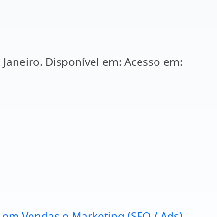
e Janeiro. Disponível em: Acesso em:
a em Vendas e Marketing (SEO / Ads).