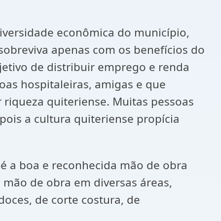
 diversidade econômica do município,
sobreviva apenas com os benefícios do
jetivo de distribuir emprego e renda
soas hospitaleiras, amigas e que
 riqueza quiteriense. Muitas pessoas
ois a cultura quiteriense propícia
 é a boa e reconhecida mão de obra
a mão de obra em diversas áreas,
oces, de corte costura, de