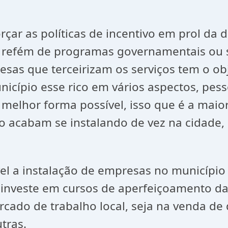
orçar as políticas de incentivo em prol da
ja refém de programas governamentais ou 
resas que terceirizam os serviços tem o ob
nicípio esse rico em vários aspectos, pes
elhor forma possível, isso que é a maior
 acabam se instalando de vez na cidade, p
el a instalação de empresas no município
io investe em cursos de aperfeiçoamento d
ado de trabalho local, seja na venda de d
tras.