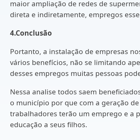
maior ampliação de redes de supermer
direta e indiretamente, empregos esse
4.Conclusão
Portanto, a instalação de empresas no
vários benefícios, não se limitando ap
desses empregos muitas pessoas podem
Nessa analise todos saem beneficiado
o município por que com a geração d
trabalhadores terão um emprego e a po
educação a seus filhos.