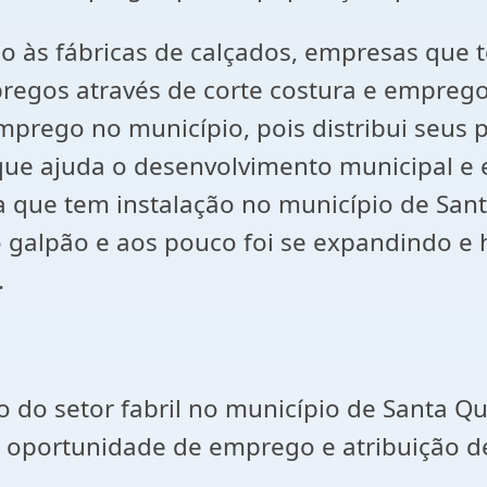
o às fábricas de calçados, empresas que t
regos através de corte costura e emprego
rego no município, pois distribui seus pr
que ajuda o desenvolvimento municipal e 
 que tem instalação no município de Santa
alpão e aos pouco foi se expandindo e h
.
 do setor fabril no município de Santa Qu
oportunidade de emprego e atribuição de