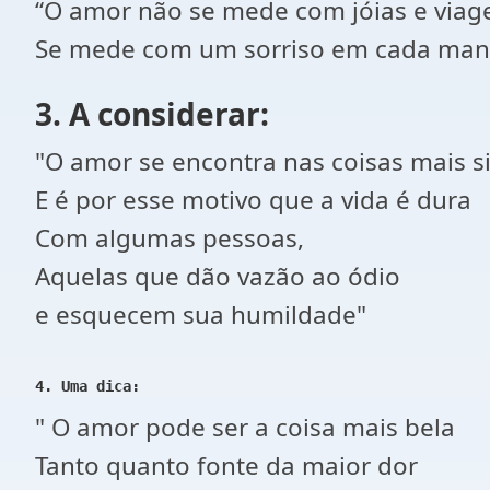
“O amor não se mede com jóias e viag
Se mede com um sorriso em cada man
3. A considerar:
"O amor se encontra nas coisas mais s
E é por esse motivo que a vida é dura
Com algumas pessoas,
Aquelas que dão vazão ao ódio
e esquecem sua humildade"
4. Uma dica:
" O amor pode ser a coisa mais bela
Tanto quanto fonte da maior dor