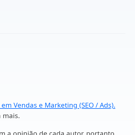
a em Vendas e Marketing (SEO / Ads).
a mais.
em a opinião de cada autor, portanto,