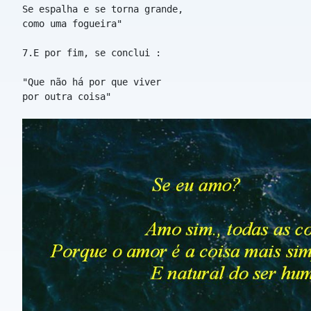
Se espalha e se torna grande,
como uma fogueira"
7.E por fim, se conclui :
"Que não há por que viver
por outra coisa"