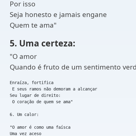
Por isso
Seja honesto e jamais engane
Quem te ama"
5. Uma certeza:
"O amor
Quando é fruto de um sentimento ver
Enraíza, fortifica
 E seus ramos não demoram a alcançar
Seu lugar de direito:
 O coração de quem se ama"
6. Um calor:
"O amor é como uma faísca
Uma vez aceso