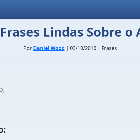
 Frases Lindas Sobre o
Por
Daniel Wood
| 03/10/2016 | Frases
o,
o: