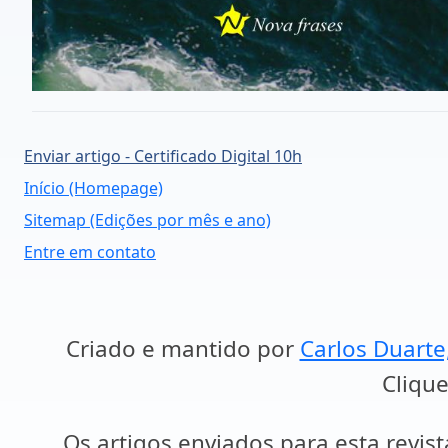
Enviar artigo - Certificado Digital 10h
Início (Homepage)
Sitemap (Edições por mês e ano)
Entre em contato
Criado e mantido por
Carlos Duarte
Clique
Os artigos enviados para esta revist