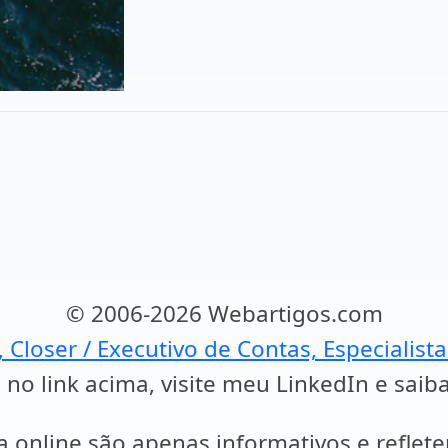
© 2006-2026 Webartigos.com
, Closer / Executivo de Contas, Especialist
 no link acima, visite meu LinkedIn e saib
a online são apenas informativos e reflet