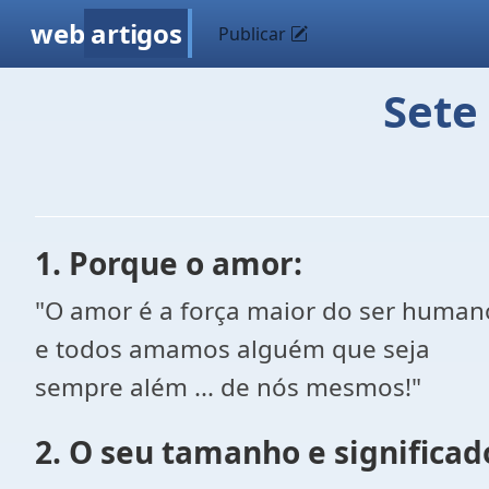
web
artigos
Publicar
Sete
1. Porque o amor:
"O amor é a força maior do ser human
e todos amamos alguém que seja
sempre além ... de nós mesmos!"
2. O seu tamanho e significad