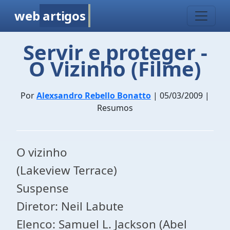
web
artigos
Servir e proteger -
O Vizinho (Filme)
Por
Alexsandro Rebello Bonatto
| 05/03/2009 |
Resumos
O vizinho
(Lakeview Terrace)
Suspense
Diretor: Neil Labute
Elenco: Samuel L. Jackson (Abel