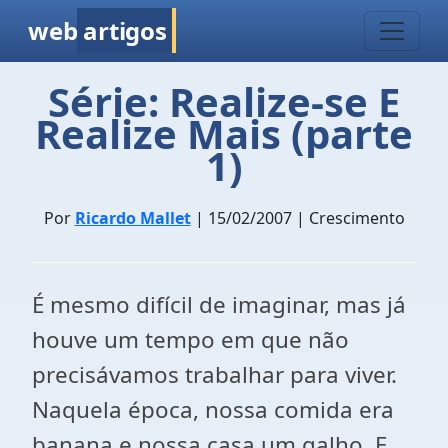
web
artigos
Série: Realize-se E
Realize Mais (parte
1)
Por
Ricardo Mallet
| 15/02/2007 | Crescimento
É mesmo difícil de imaginar, mas já
houve um tempo em que não
precisávamos trabalhar para viver.
Naquela época, nossa comida era
banana e nossa casa um galho. E