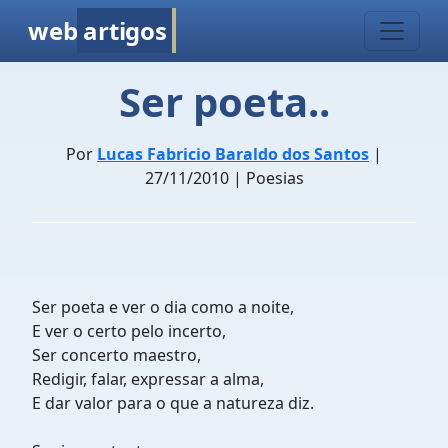
web
artigos
Ser poeta..
Por
Lucas Fabricio Baraldo dos Santos
|
27/11/2010 | Poesias
Ser poeta e ver o dia como a noite,
E ver o certo pelo incerto,
Ser concerto maestro,
Redigir, falar, expressar a alma,
E dar valor para o que a natureza diz.