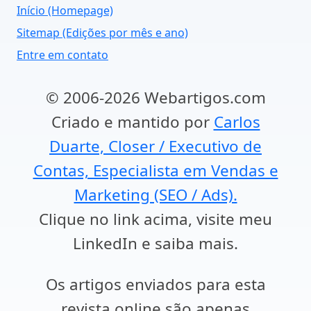
Início (Homepage)
Sitemap (Edições por mês e ano)
Entre em contato
© 2006-2026 Webartigos.com
Criado e mantido por
Carlos
Duarte, Closer / Executivo de
Contas, Especialista em Vendas e
Marketing (SEO / Ads).
Clique no link acima, visite meu
LinkedIn e saiba mais.
Os artigos enviados para esta
revista online são apenas