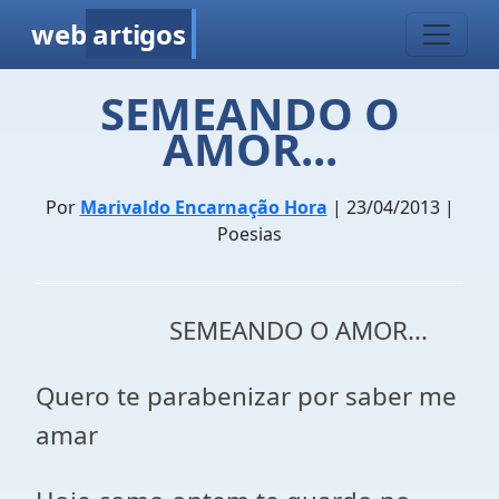
web
artigos
SEMEANDO O
AMOR...
Por
Marivaldo Encarnação Hora
| 23/04/2013 |
Poesias
SEMEANDO O AMOR...
Quero te parabenizar por saber me
amar